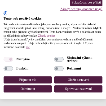
Pokračovat bez přijetí
Zásady ochrany osobních údajů
Tento web používá cookies
Tato webová stránka ukládá data, jako jsou soubory cookie, aby umožnila základní
fungování stránek, jakož i marketing, personalizaci a analýzu. Nastavení můžete kdykoli
změnit nebo přijmout výchozí nastavení. Tento banner můžete zavřít a pokračovat pouze
se základními soubory cookie.
Zásady cookies
Údaje jsou shromažďovány za účelem personalizace reklamy a měření účinnosti
reklamních kampaní. Údaje mohou být sdíleny se společností Google LLC, více
informací naleznete
zde
.
Sledování výkonu
Nezbytné
stránek
Funkční
Reklamní
Přijmout vše
Uložit nastavení
Odmítnout
Spravovat nastavení