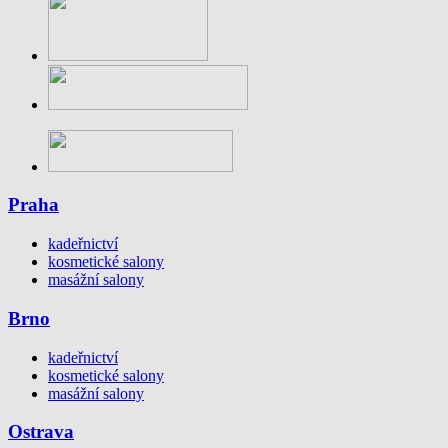
Praha
kadeřnictví
kosmetické salony
masážní salony
Brno
kadeřnictví
kosmetické salony
masážní salony
Ostrava