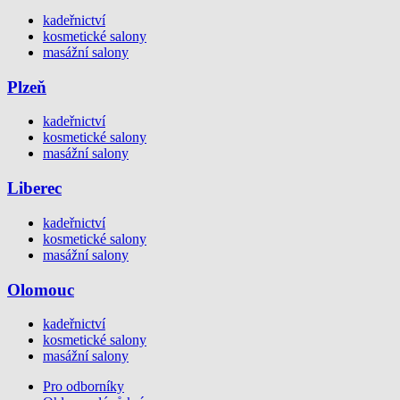
kadeřnictví
kosmetické salony
masážní salony
Plzeň
kadeřnictví
kosmetické salony
masážní salony
Liberec
kadeřnictví
kosmetické salony
masážní salony
Olomouc
kadeřnictví
kosmetické salony
masážní salony
Pro odborníky