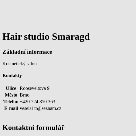
Hair studio Smaragd
Základní informace
Kosmetický salon.
Kontakty
Ulice
Rooseveltova 9
Město
Brno
Telefon
+420 724 850 363
E-mail
veselal-tr@seznam.cz
Kontaktní formulář