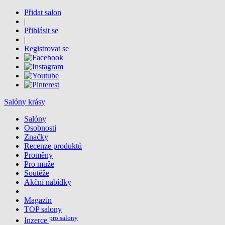
Přidat salon
|
Přihlásit se
|
Registrovat se
Salóny krásy
Salóny
Osobnosti
Značky
Recenze produktů
Proměny
Pro muže
Soutěže
Akční nabídky
Magazín
TOP salony
pro salony
Inzerce