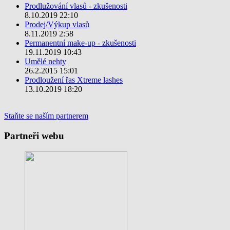
Prodlužování vlasů - zkušenosti
8.10.2019 22:10
Prodej/Výkup vlasů
8.11.2019 2:58
Permanentní make-up - zkušenosti
19.11.2019 10:43
Umělé nehty
26.2.2015 15:01
Prodloužení řas Xtreme lashes
13.10.2019 18:20
Staňte se naším partnerem
Partneři webu