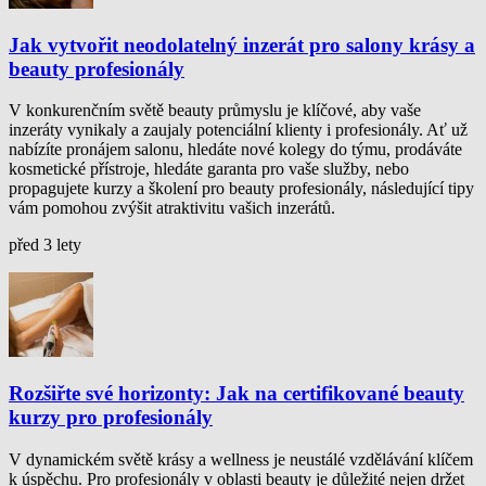
Jak vytvořit neodolatelný inzerát pro salony krásy a
beauty profesionály
V konkurenčním světě beauty průmyslu je klíčové, aby vaše
inzeráty vynikaly a zaujaly potenciální klienty i profesionály. Ať už
nabízíte pronájem salonu, hledáte nové kolegy do týmu, prodáváte
kosmetické přístroje, hledáte garanta pro vaše služby, nebo
propagujete kurzy a školení pro beauty profesionály, následující tipy
vám pomohou zvýšit atraktivitu vašich inzerátů.
před 3 lety
Rozšiřte své horizonty: Jak na certifikované beauty
kurzy pro profesionály
V dynamickém světě krásy a wellness je neustálé vzdělávání klíčem
k úspěchu. Pro profesionály v oblasti beauty je důležité nejen držet