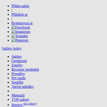
Přidat salon
|
Přihlásit se
|
Registrovat se
Salóny krásy
Salóny
Osobnosti
Značky
Recenze produktů
Proměny
Pro muže
Soutěže
Akční nabídky
Magazín
TOP salony
pro salony
Inzerce