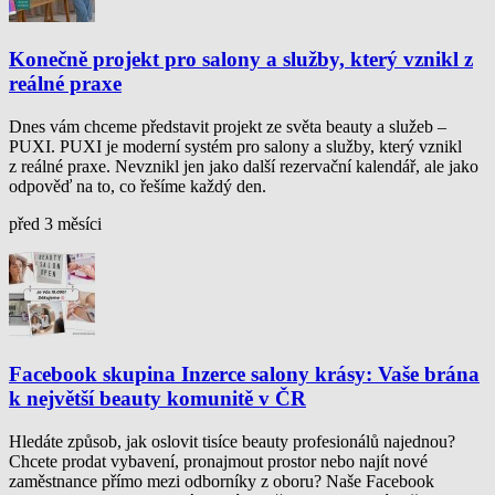
Konečně projekt pro salony a služby, který vznikl z
reálné praxe
Dnes vám chceme představit projekt ze světa beauty a služeb –
PUXI. PUXI je moderní systém pro salony a služby, který vznikl
z reálné praxe. Nevznikl jen jako další rezervační kalendář, ale jako
odpověď na to, co řešíme každý den.
před 3 měsíci
Facebook skupina Inzerce salony krásy: Vaše brána
k největší beauty komunitě v ČR
Hledáte způsob, jak oslovit tisíce beauty profesionálů najednou?
Chcete prodat vybavení, pronajmout prostor nebo najít nové
zaměstnance přímo mezi odborníky z oboru? Naše Facebook