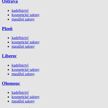
Ostrava
kadeřnictví
kosmetické salony
masážní salony
Plzeň
kadeřnictví
kosmetické salony
masážní salony
Liberec
kadeřnictví
kosmetické salony
masážní salony
Olomouc
kadeřnictví
kosmetické salony
masážní salony