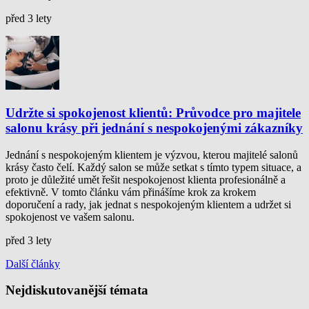
před 3 lety
Udržte si spokojenost klientů: Průvodce pro majitele
salonu krásy při jednání s nespokojenými zákazníky
Jednání s nespokojeným klientem je výzvou, kterou majitelé salonů
krásy často čelí. Každý salon se může setkat s tímto typem situace, a
proto je důležité umět řešit nespokojenost klienta profesionálně a
efektivně. V tomto článku vám přinášíme krok za krokem
doporučení a rady, jak jednat s nespokojeným klientem a udržet si
spokojenost ve vašem salonu.
před 3 lety
Další články
Nejdiskutovanější témata