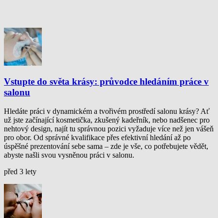
Vstupte do světa krásy: průvodce hledáním práce v
salonu
Hledáte práci v dynamickém a tvořivém prostředí salonu krásy? Ať
už jste začínající kosmetička, zkušený kadeřník, nebo nadšenec pro
nehtový design, najít tu správnou pozici vyžaduje více než jen vášeň
pro obor. Od správné kvalifikace přes efektivní hledání až po
úspěšné prezentování sebe sama – zde je vše, co potřebujete vědět,
abyste našli svou vysněnou práci v salonu.
před 3 lety