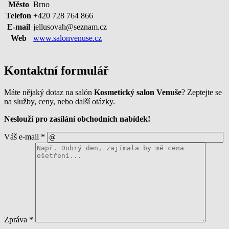
Město
Brno
Telefon
+420 728 764 866
E-mail
jellusovah@seznam.cz
Web
www.salonvenuse.cz
Kontaktní formulář
Máte nějaký dotaz na salón
Kosmetický salon Venuše
? Zeptejte se
na služby, ceny, nebo další otázky.
Neslouží pro zasílání obchodních nabídek!
Váš e-mail
*
Zpráva
*