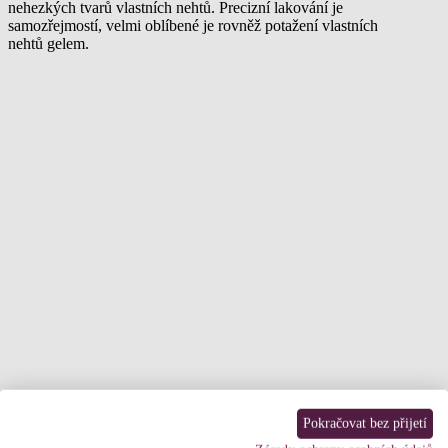
nehezkých tvarů vlastních nehtů. Precizní lakování je
samozřejmostí, velmi oblíbené je rovněž potažení vlastních
nehtů gelem.
Pokračovat bez přijetí