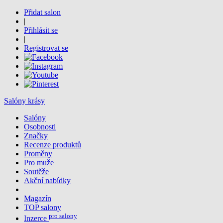
Přidat salon
|
Přihlásit se
|
Registrovat se
Salóny krásy
Salóny
Osobnosti
Značky
Recenze produktů
Proměny
Pro muže
Soutěže
Akční nabídky
Magazín
TOP salony
pro salony
Inzerce