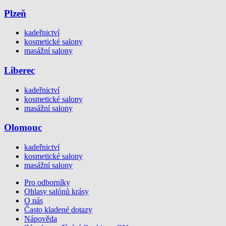
Plzeň
kadeřnictví
kosmetické salony
masážní salony
Liberec
kadeřnictví
kosmetické salony
masážní salony
Olomouc
kadeřnictví
kosmetické salony
masážní salony
Pro odborníky
Ohlasy salónů krásy
O nás
Často kladené dotazy
Nápověda