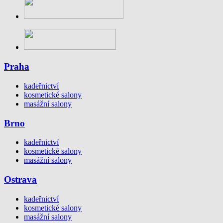
Praha
kadeřnictví
kosmetické salony
masážní salony
Brno
kadeřnictví
kosmetické salony
masážní salony
Ostrava
kadeřnictví
kosmetické salony
masážní salony