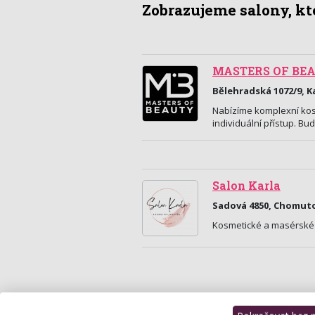
Zobrazujeme salony, kte
MASTERS OF BE
Bělehradská 1072/9, K
Nabízíme komplexní kosm
individuální přístup. Bu
Salon Karla
Sadová 4850, Chomut
Kosmetické a masérské 