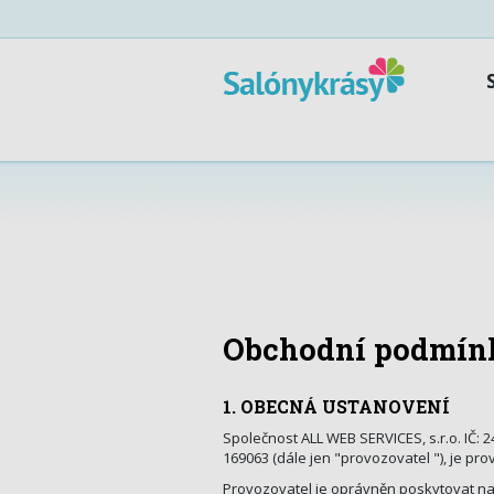
Obchodní podmín
1. OBECNÁ USTANOVENÍ
Společnost ALL WEB SERVICES, s.r.o. IČ: 
169063 (dále jen "provozovatel "), je pr
Provozovatel je oprávněn poskytovat na 