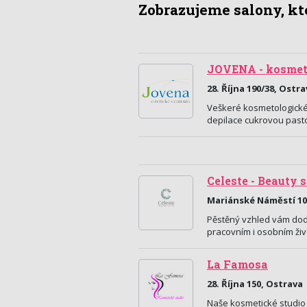
Zobrazujeme salony, kte
JOVENA - kosmeti
28. Října 190/38, Ostr
Veškeré kosmetologické
depilace cukrovou pasto
Celeste - Beauty 
Mariánské Náměstí 10
Pěstěný vzhled vám do
pracovním i osobním živ
La Famosa
28. Října 150, Ostrava
Naše kosmetické studio