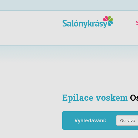
Epilace voskem
O
Vyhledávání: