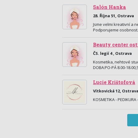
Salón Hanka
28. Října 51, Ostrava
Jsme velmi kreativní a ne
Podporujeme osobnost. 
Beauty center os
ČS. legií 4 , Ostrava
Kosmetika, nehtové stu
DOBA:PO-PÁ 8.00-18.00
Lucie Krištofová
Vítkovická 12, Ostrav
KOSMETIKA - PEDIKURA 