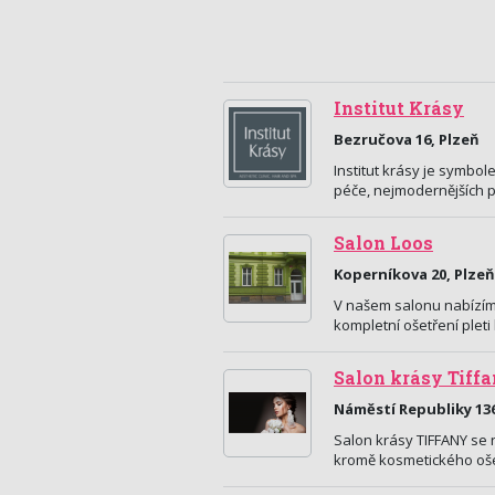
Institut Krásy
Bezručova 16, Plzeň
Institut krásy je symbo
péče, nejmodernějších p
Salon Loos
Koperníkova 20, Plzeň
V našem salonu nabízíme 
kompletní ošetření pleti
Salon krásy Tiff
Náměstí Republiky 136
Salon krásy TIFFANY se 
kromě kosmetického ošet