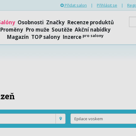
Přidat salon
|
Přihlásit se
|
Regi
Salóny
Osobnosti
Značky
Recenze produktů
Proměny
Pro muže
Soutěže
Akční nabídky
pro salony
Magazín
TOP salony
Inzerce
lzeň