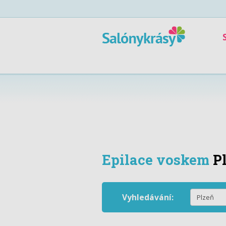
Epilace voskem
P
Vyhledávání: