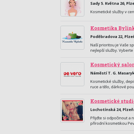
Sady 5. Května 26, Plz
Kosmetické služby v cen
Kosmetika Bylin
Poděbradova 22, Plze
Naší prioritou je Vaše 
nejlepší služby. Vybert
Kosmetický salo
Náměstí T. G. Masaryk
Kosmetické služby, depi
ruce a tělo, dárkové po
Kosmetické studi
Lochotínská 24, Plzeň
Přijďte si odpočinout a
přírodní kosmetikou Pev