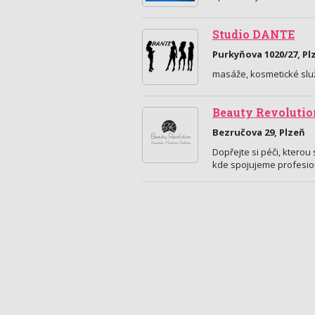
Studio DANTE
Purkyňova 1020/27, Pl
masáže, kosmetické slu
Beauty Revolutio
Bezručova 29, Plzeň
Dopřejte si péči, kterou
kde spojujeme profesion