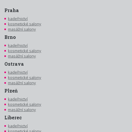
Praha
kadeřnictví
kosmetické salony
masážní salony
Brno
kadeřnictví
kosmetické salony
masážní salony
Ostrava
kadeřnictví
kosmetické salony
masážní salony
Plzeň
kadeřnictví
kosmetické salony
masážní salony
Liberec
kadeřnictví
kosmetické salony