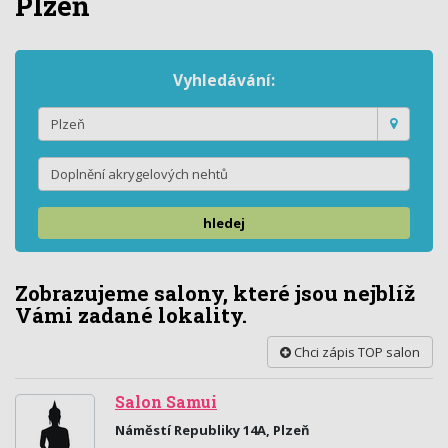
Plzeň
Vyhledávání:
hledej
Zobrazujeme salony, které jsou nejblíž
Vámi zadané lokality.
Chci zápis TOP salon
Salon Samui
Náměstí Republiky 14A, Plzeň