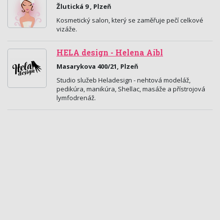
Žlutická 9 , Plzeň
Kosmetický salon, který se zaměřuje pečí celkové
vizáže.
HELA design - Helena Aibl
Masarykova 400/21, Plzeň
Studio služeb Heladesign - nehtová modeláž,
pedikúra, manikúra, Shellac, masáže a přístrojová
lymfodrenáž.