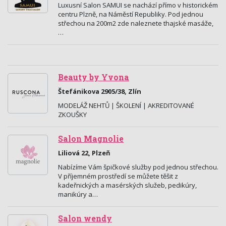
Luxusní Salon SAMUI se nachází přímo v historickém
centru Plzně, na Náměstí Republiky. Pod jednou
střechou na 200m2 zde naleznete thajské masáže,
…
Beauty by Yvona
Štefánikova 2905/38, Zlín
MODELÁŽ NEHTŮ | ŠKOLENÍ | AKREDITOVANÉ
ZKOUŠKY
Salon Magnolie
Liliová 22, Plzeň
Nabízíme Vám špičkové služby pod jednou střechou.
V příjemném prostředí se můžete těšit z
kadeřnických a masérských služeb, pedikúry,
manikúry a…
Salon wendy