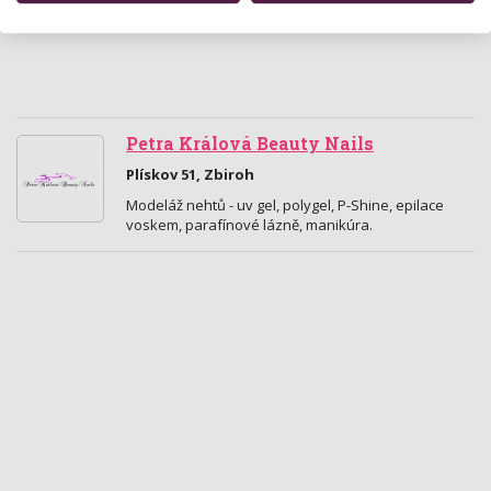
Petra Králová Beauty Nails
Plískov 51, Zbiroh
Modeláž nehtů - uv gel, polygel, P-Shine, epilace
voskem, parafínové lázně, manikúra.