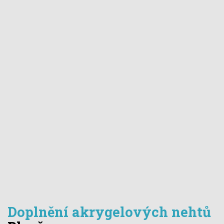
Doplnění akrygelových nehtů