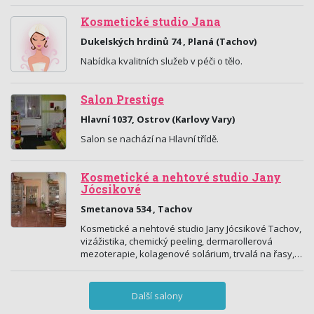
Kosmetické studio Jana
Dukelských hrdinů 74 , Planá (Tachov)
Nabídka kvalitních služeb v péči o tělo.
Salon Prestige
Hlavní 1037, Ostrov (Karlovy Vary)
Salon se nachází na Hlavní třídě.
Kosmetické a nehtové studio Jany
Jócsikové
Smetanova 534 , Tachov
Kosmetické a nehtové studio Jany Jócsikové Tachov,
vizážistika, chemický peeling, dermarollerová
mezoterapie, kolagenové solárium, trvalá na řasy,…
Další salony