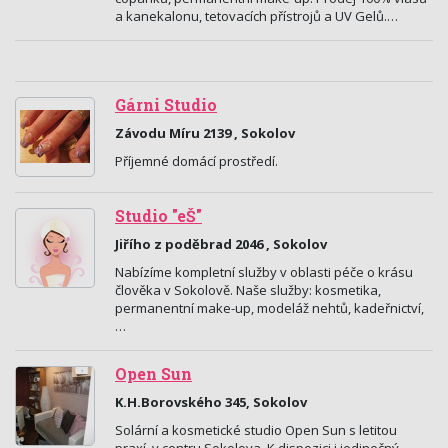
a kanekalonu, tetovacích přístrojů a UV Gelů.…
Gárni Studio
Závodu Míru 2139 , Sokolov
Příjemné domácí prostředí.
Studio "eŠ"
Jiřího z poděbrad 2046 , Sokolov
Nabízíme kompletní služby v oblasti péče o krásu
člověka v Sokolově. Naše služby: kosmetika,
permanentní make-up, modeláž nehtů, kadeřnictví,
…
Open Sun
K.H.Borovského 345, Sokolov
Solární a kosmetické studio Open Sun s letitou