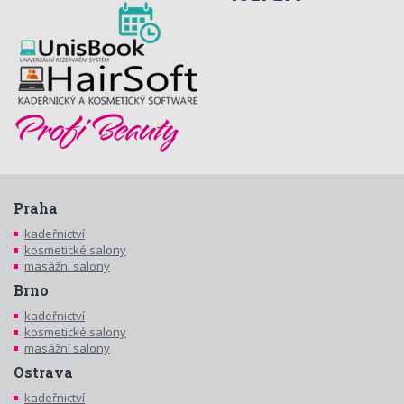
Praha
kadeřnictví
kosmetické salony
masážní salony
Brno
kadeřnictví
kosmetické salony
masážní salony
Ostrava
kadeřnictví