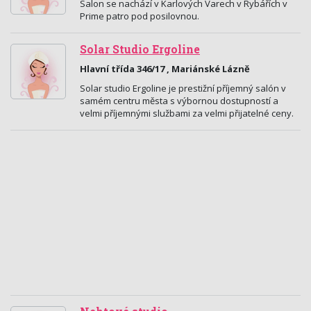
Salon se nachází v Karlových Varech v Rybářích v
Prime patro pod posilovnou.
Solar Studio Ergoline
Hlavní třída 346/17 , Mariánské Lázně
Solar studio Ergoline je prestižní příjemný salón v
samém centru města s výbornou dostupností a
velmi příjemnými službami za velmi přijatelné ceny.