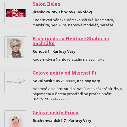
Salon Relax
Jiráskova 785, Chodov (Sokolov)
Kadeřnictví pánské-dámské-dětské, kosmetika,
manikúra, pedikúra, nehtová modeláž, masáže.
Kadeřnictví a Nehtové Studio na
Sachráku
Rohová 1 , Karlovy Vary
Kadeřnictví a Nehtové studio na sachráku.
Gelové nehty od Mischel Fí
Sokolovsk 178/73 36005, Karlovy Vary
Nehtové a solární studio. Nabízíme veškeré služby v
příjemném a čistém prostředí na profesionální
úrovni. tel.724279933
Gelové nehty Prima
Buchenwaldská 7 , Karlovy Vary