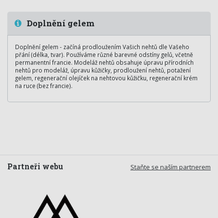
Doplnění gelem
Doplnění gelem - začíná prodloužením Vašich nehtů dle Vašeho
přání (délka, tvar). Používáme různé barevné odstíny gelů, včetně
permanentní francie. Modeláž nehtů obsahuje úpravu přírodních
nehtů pro modeláž, úpravu kůžičky, prodloužení nehtů, potažení
gelem, regenerační olejíček na nehtovou kůžičku, regenerační krém
na ruce (bez francie).
Partneři webu
Staňte se naším partnerem