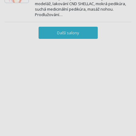
modeláž, lakování CND SHELLAC, mokrá pedikúra,
suchá medicinální pedikúra, masáž nohou.
Prodlužování…
Další salony