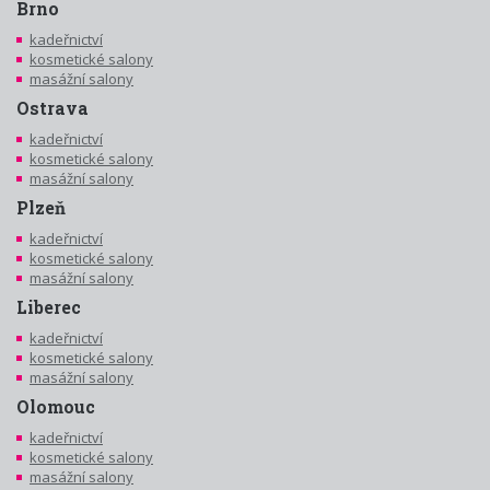
Brno
kadeřnictví
kosmetické salony
masážní salony
Ostrava
kadeřnictví
kosmetické salony
masážní salony
Plzeň
kadeřnictví
kosmetické salony
masážní salony
Liberec
kadeřnictví
kosmetické salony
masážní salony
Olomouc
kadeřnictví
kosmetické salony
masážní salony