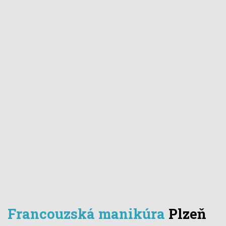
Francouzská manikúra
Plzeň