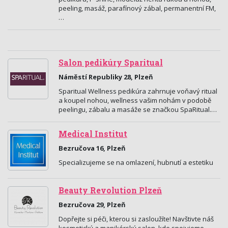
peeling, masáž, parafínový zábal, permanentní FM,
…
Salon pedikúry Sparitual
Náměstí Republiky 28, Plzeň
Sparitual Wellness pedikúra zahrnuje voňavý ritual
a koupel nohou, wellness vašim nohám v podobě
peelingu, zábalu a masáže se značkou SpaRitual.…
Medical Institut
Bezručova 16, Plzeň
Specializujeme se na omlazení, hubnutí a estetiku
Beauty Revolution Plzeň
Bezručova 29, Plzeň
Dopřejte si péči, kterou si zasloužíte! Navštivte náš