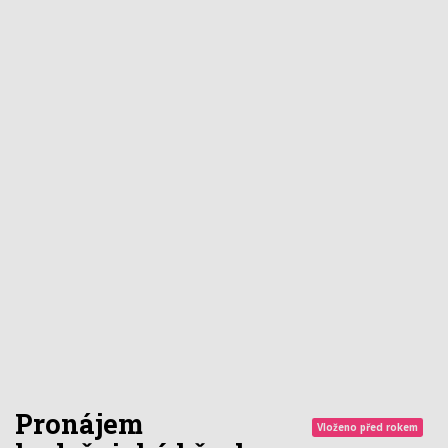
Pronájem
Vloženo před rokem