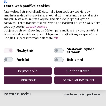
Tento web používá cookies
Tato webová stránka ukládá data, jako jsou soubory cookie, aby
umožnila základní fungování stránek, jakož i marketing, personalizaci a
analýzu. Nastavení můžete kdykoli změnit nebo přijmout výchozí
nastavení. Tento banner můžete zavřít a pokračovat pouze se základními
soubory cookie.
Zásady cookies
Údaje jsou shromažďovány za účelem personalizace reklamy a měření
účinnosti reklamních kampaní. Údaje mohou být sdíleny se společností
Google LLC, více informací naleznete
zde
.
Sledování výkonu
Nezbytné
stránek
Funkční
Reklamní
Přijmout vše
Uložit nastavení
Odmítnout
Spravovat nastavení
Partneři webu
Staňte se naším partnerem