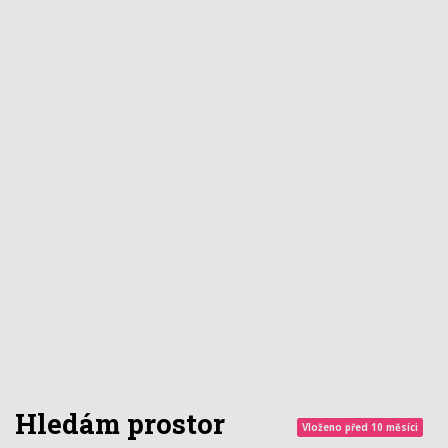
Hledám prostor
Vloženo před 10 měsíci