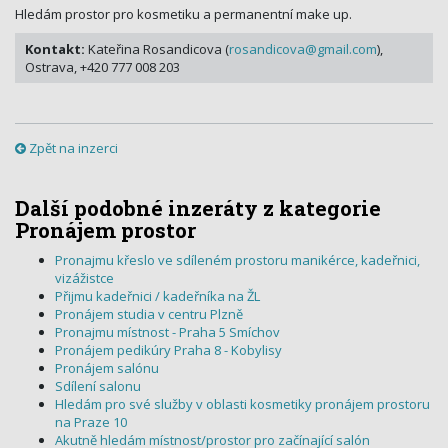
Hledám prostor pro kosmetiku a permanentní make up.
Kontakt:
Kateřina Rosandicova (
rosandicova@gmail.com
),
Ostrava, +420 777 008 203
Zpět na inzerci
Další podobné inzeráty z kategorie
Pronájem prostor
Pronajmu křeslo ve sdíleném prostoru manikérce, kadeřnici,
vizážistce
Přijmu kadeřnici / kadeřníka na ŽL
Pronájem studia v centru Plzně
Pronajmu místnost - Praha 5 Smíchov
Pronájem pedikúry Praha 8 - Kobylisy
Pronájem salónu
Sdílení salonu
Hledám pro své služby v oblasti kosmetiky pronájem prostoru
na Praze 10
Akutně hledám místnost/prostor pro začínající salón