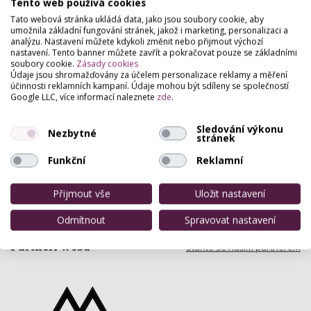
Tento web používá cookies
Tato webová stránka ukládá data, jako jsou soubory cookie, aby
umožnila základní fungování stránek, jakož i marketing, personalizaci a
analýzu. Nastavení můžete kdykoli změnit nebo přijmout výchozí
nastavení. Tento banner můžete zavřít a pokračovat pouze se základními
soubory cookie.
Zásady cookies
Údaje jsou shromažďovány za účelem personalizace reklamy a měření
účinnosti reklamních kampaní. Údaje mohou být sdíleny se společností
Google LLC, více informací naleznete
zde
.
Sledování výkonu
Nezbytné
stránek
Funkční
Reklamní
Přijmout vše
Uložit nastavení
Odmítnout
Spravovat nastavení
Partneři webu
Staňte se naším partnerem