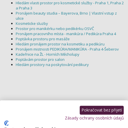
Hledám vlasti prostor pro kosmetické služby - Praha 1, Praha 2
a Praha 3
Pronájem beauty studia – Bayerova, Brno | Vlastní vstup z
ulice
Kosmeticke sluzby
Prostor pro manikérku nebo pedikérku OSVČ
Pronájem pracovního místa - manikúra / Pedikúra Praha 4
Poptávka prostoru pro masáže
Hledám pronájem prostor na kosmetiku a pedikúru
Pronájem mistnosti PEDIKÚRA/MANIKÚRA - Praha 4-Šeberov
Kadeřnice na ŽL - Horních Měcholupy
Poptávám prostor pro salon
Hledám prostory na poskytování pedikury
Pokračovat bez přijetí
Zásady ochrany osobních údajů