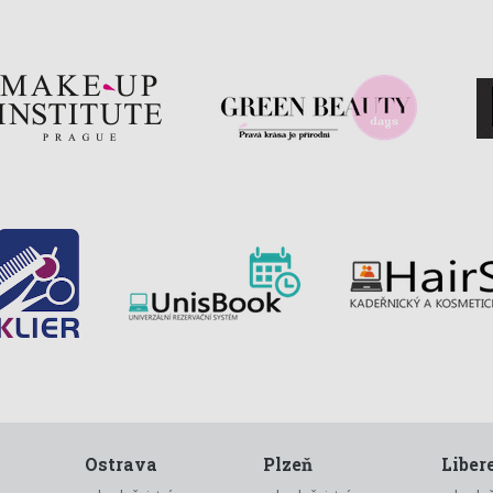
Ostrava
Plzeň
Liber