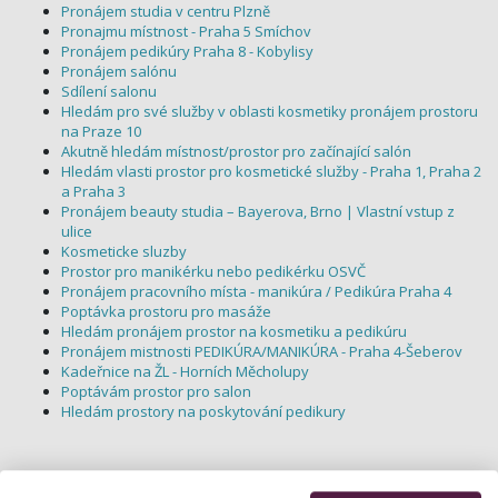
Pronájem studia v centru Plzně
Pronajmu místnost - Praha 5 Smíchov
Pronájem pedikúry Praha 8 - Kobylisy
Pronájem salónu
Sdílení salonu
Hledám pro své služby v oblasti kosmetiky pronájem prostoru
na Praze 10
Akutně hledám místnost/prostor pro začínající salón
Hledám vlasti prostor pro kosmetické služby - Praha 1, Praha 2
a Praha 3
Pronájem beauty studia – Bayerova, Brno | Vlastní vstup z
ulice
Kosmeticke sluzby
Prostor pro manikérku nebo pedikérku OSVČ
Pronájem pracovního místa - manikúra / Pedikúra Praha 4
Poptávka prostoru pro masáže
Hledám pronájem prostor na kosmetiku a pedikúru
Pronájem mistnosti PEDIKÚRA/MANIKÚRA - Praha 4-Šeberov
Kadeřnice na ŽL - Horních Měcholupy
Poptávám prostor pro salon
Hledám prostory na poskytování pedikury