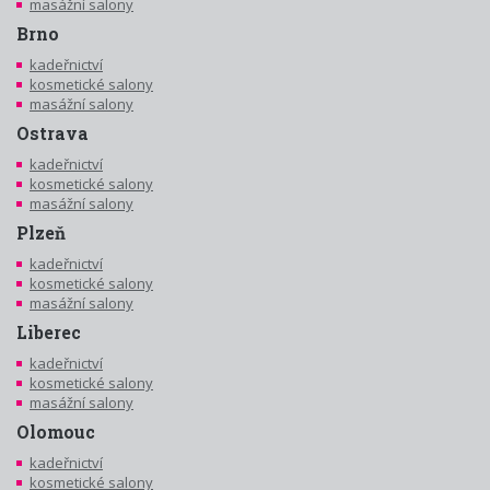
masážní salony
Brno
kadeřnictví
kosmetické salony
masážní salony
Ostrava
kadeřnictví
kosmetické salony
masážní salony
Plzeň
kadeřnictví
kosmetické salony
masážní salony
Liberec
kadeřnictví
kosmetické salony
masážní salony
Olomouc
kadeřnictví
kosmetické salony