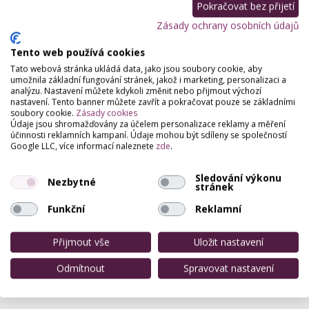
Pokračovat bez přijetí
Zásady ochrany osobních údajů
Tento web používá cookies
Tato webová stránka ukládá data, jako jsou soubory cookie, aby
umožnila základní fungování stránek, jakož i marketing, personalizaci a
analýzu. Nastavení můžete kdykoli změnit nebo přijmout výchozí
nastavení. Tento banner můžete zavřít a pokračovat pouze se základními
soubory cookie.
Zásady cookies
Údaje jsou shromažďovány za účelem personalizace reklamy a měření
účinnosti reklamních kampaní. Údaje mohou být sdíleny se společností
Google LLC, více informací naleznete
zde
.
Sledování výkonu
Nezbytné
stránek
Funkční
Reklamní
Přijmout vše
Uložit nastavení
Odmítnout
Spravovat nastavení