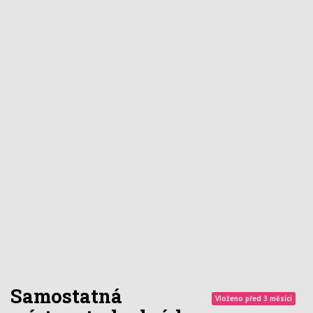
Samostatná
Vloženo před 3 měsíci