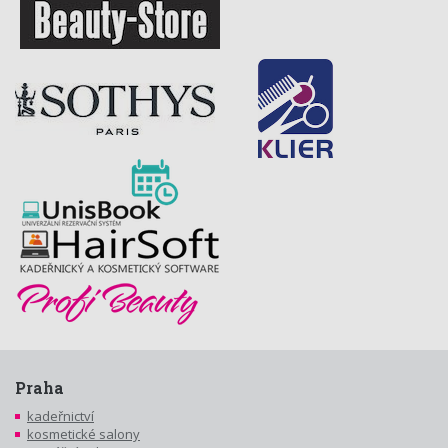
Praha
kadeřnictví
kosmetické salony