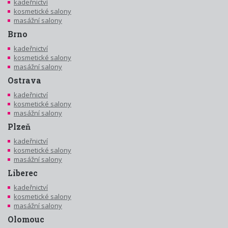
kadeřnictví
kosmetické salony
masážní salony
Brno
kadeřnictví
kosmetické salony
masážní salony
Ostrava
kadeřnictví
kosmetické salony
masážní salony
Plzeň
kadeřnictví
kosmetické salony
masážní salony
Liberec
kadeřnictví
kosmetické salony
masážní salony
Olomouc