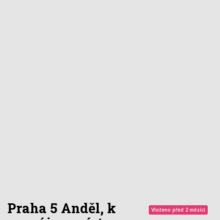
Praha 5 Anděl, k
Vloženo před 2 měsíci