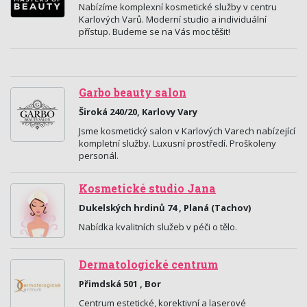
Nabízíme komplexní kosmetické služby v centru
Karlových Varů. Moderní studio a individuální
přístup. Budeme se na Vás moc těšit!
Garbo beauty salon
Široká 240/20, Karlovy Vary
Jsme kosmetický salon v Karlových Varech nabízející
kompletní služby. Luxusní prostředí. Proškoleny
personál.
Kosmetické studio Jana
Dukelských hrdinů 74 , Planá (Tachov)
Nabídka kvalitních služeb v péči o tělo.
Dermatologické centrum
Přimdská 501 , Bor
Centrum estetické, korektivní a laserové