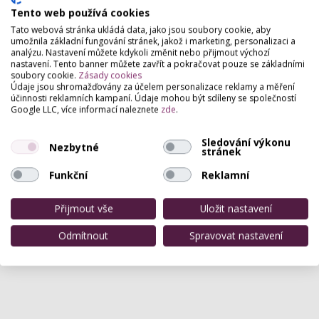
Tento web používá cookies
Tato webová stránka ukládá data, jako jsou soubory cookie, aby
umožnila základní fungování stránek, jakož i marketing, personalizaci a
analýzu. Nastavení můžete kdykoli změnit nebo přijmout výchozí
nastavení. Tento banner můžete zavřít a pokračovat pouze se základními
soubory cookie.
Zásady cookies
Údaje jsou shromažďovány za účelem personalizace reklamy a měření
účinnosti reklamních kampaní. Údaje mohou být sdíleny se společností
Google LLC, více informací naleznete
zde
.
Sledování výkonu
Nezbytné
stránek
Funkční
Reklamní
Přijmout vše
Uložit nastavení
Odmítnout
Spravovat nastavení