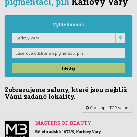
pigmentací, pih
Karlovy Vary
Vyhledávání:
hledej
Zobrazujeme salony, které jsou nejblíž
Vámi zadané lokality.
Chci zápis TOP salon
MASTERS OF BEAUTY
Bělehradská 1072/9, Karlovy Vary