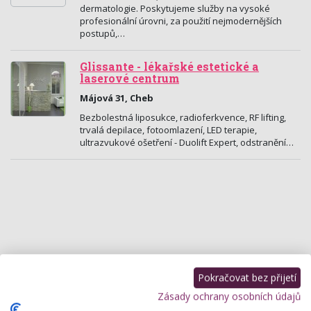
dermatologie. Poskytujeme služby na vysoké
profesionální úrovni, za použití nejmodernějších
postupů,…
Glissante - lékařské estetické a
laserové centrum
Májová 31, Cheb
Bezbolestná liposukce, radioferkvence, RF lifting,
trvalá depilace, fotoomlazení, LED terapie,
ultrazvukové ošetření - Duolift Expert, odstranění…
Pokračovat bez přijetí
Zásady ochrany osobních údajů