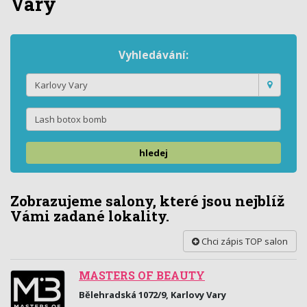
Vary
Vyhledávání:
hledej
Zobrazujeme salony, které jsou nejblíž
Vámi zadané lokality.
Chci zápis TOP salon
MASTERS OF BEAUTY
Bělehradská 1072/9, Karlovy Vary