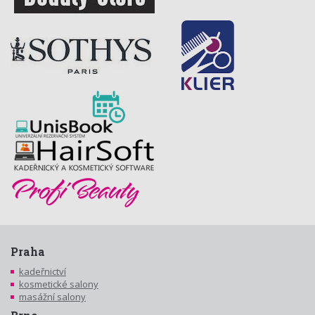
Praha
kadeřnictví
kosmetické salony
masážní salony