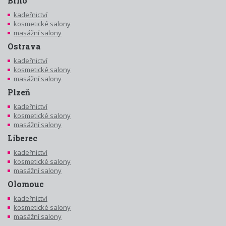
Brno
kadeřnictví
kosmetické salony
masážní salony
Ostrava
kadeřnictví
kosmetické salony
masážní salony
Plzeň
kadeřnictví
kosmetické salony
masážní salony
Liberec
kadeřnictví
kosmetické salony
masážní salony
Olomouc
kadeřnictví
kosmetické salony
masážní salony