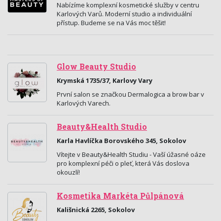
Nabízíme komplexní kosmetické služby v centru
Karlových Varů. Moderní studio a individuální
přístup. Budeme se na Vás moc těšit!
Glow Beauty Studio
Krymská 1735/37, Karlovy Vary
První salon se značkou Dermalogica a brow bar v
Karlových Varech.
Beauty&Health Studio
Karla Havlíčka Borovského 345, Sokolov
Vítejte v Beauty&Health Studiu - Vaší úžasné oáze
pro komplexní péči o pleť, která Vás doslova
okouzlí!
Kosmetika Markéta Půlpánová
Kališnická 2265, Sokolov