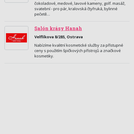
čokoladové, medové, lavové kameny, golf. masáž,
svatební - pro pár, kralovská čtyřruká, bylinné
pečetě…
Salón krásy Hanah
Velflíkova 8/285, Ostrava
Nabízíme kvalitní kosmetické služby za přístupné
ceny s použitím špičkových přístrojů a značkové
kosmetiky.