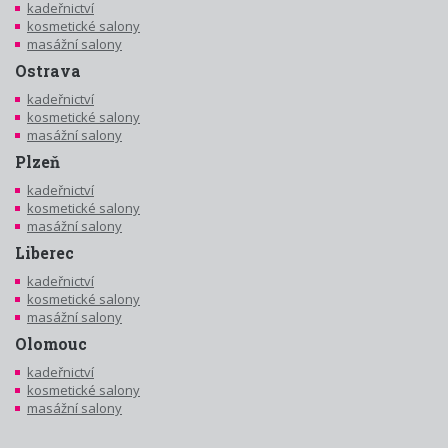
kadeřnictví
kosmetické salony
masážní salony
Ostrava
kadeřnictví
kosmetické salony
masážní salony
Plzeň
kadeřnictví
kosmetické salony
masážní salony
Liberec
kadeřnictví
kosmetické salony
masážní salony
Olomouc
kadeřnictví
kosmetické salony
masážní salony