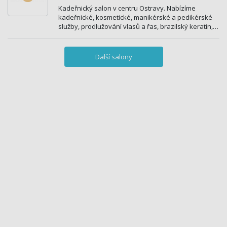
Kadeřnický salon v centru Ostravy. Nabízíme
kadeřnické, kosmetické, manikérské a pedikérské
služby, prodlužování vlasů a řas, brazilský keratin,…
Další salony