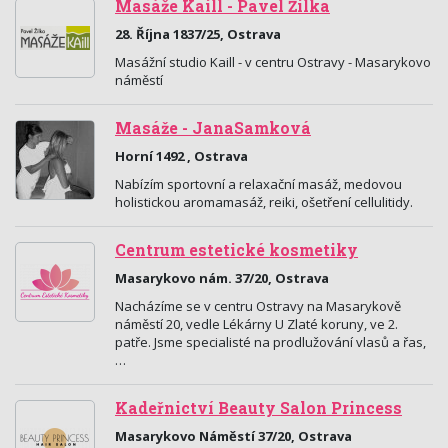
Masáže Kaill - Pavel Žilka
28. Října 1837/25, Ostrava
Masážní studio Kaill - v centru Ostravy - Masarykovo
náměstí
Masáže - JanaSamková
Horní 1492 , Ostrava
Nabízím sportovní a relaxační masáž, medovou
holistickou aromamasáž, reiki, ošetření cellulitidy.
Centrum estetické kosmetiky
Masarykovo nám. 37/20, Ostrava
Nacházíme se v centru Ostravy na Masarykově
náměstí 20, vedle Lékárny U Zlaté koruny, ve 2.
patře. Jsme specialisté na prodlužování vlasů a řas,
…
Kadeřnictví Beauty Salon Princess
Masarykovo Náměstí 37/20, Ostrava