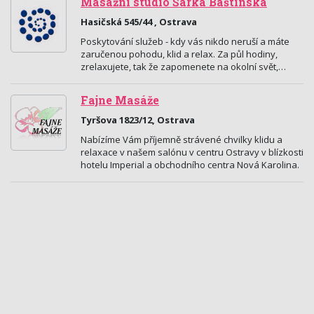
Masážní studio Šárka Baštinská
Hasičská 545/44 , Ostrava
Poskytování služeb - kdy vás nikdo neruší a máte
zaručenou pohodu, klid a relax. Za půl hodiny,
zrelaxujete, tak že zapomenete na okolní svět,…
Fajne Masáže
Tyršova 1823/12, Ostrava
Nabízíme Vám příjemně strávené chvilky klidu a
relaxace v našem salónu v centru Ostravy v blízkosti
hotelu Imperial a obchodního centra Nová Karolina.