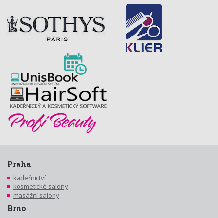
Praha
kadeřnictví
kosmetické salony
masážní salony
Brno