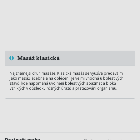
Masáž klasická
Nejznámější druh masáže. Klasická masáž se využívá především
jako masáž léčebná a na doléčení. Je velmi vhodná u bolestivých
stavů, kde napomáhá uvolnění bolestivých spazmat a bloků
vzniklých v důsledku různých úrazů a přetěžování organismu.