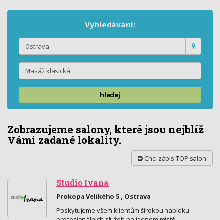
Vyhledávání:
hledej
Zobrazujeme salony, které jsou nejblíž
Vámi zadané lokality.
Chci zápis TOP salon
Studio Ivana
Prokopa Velikého 5 , Ostrava
Poskytujeme všem klientům širokou nabídku
profesionálních služeb na jednom místě.