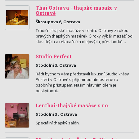
Thai Ostrava - thajské masáže v
Ostravě
Škroupova 6, Ostrava
Tradiční thajské masáže v centru Ostravy z rukou
pravých thajských masérek. Široký výběr masáží od
klasických a relaxačních olejových, přes horké…
Studio Perfect
Stodolní 3, Ostrava
Rádi bychom Vám představili luxusní Studio krásy
Perfect v Ostravě s příjemnou atmosférou a
osobním přístupem. Naším hlavním cílem je
poskytnout…
Lenthai-thajské masáže s.r.o.
Stodolní 3 , Ostrava
Speciální thajský salón.