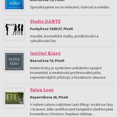
Specializujeme se na omlazení, hubnutí a estetiku
Studio DANTE
Purkyňova 1020/27, Plzeň
masáže, kosmetické služby, prodlužování a
zahušťování řas
Institut Krásy
Bezručova 16, Plzeň
Institut krásy je symbolem unikátního spojení
kosmetické a medicínské profesionální péče,
nejmodernějších přístrojů a hloubkové ralaxace.
Salon Loos
Koperníkova 20, Plzeň
V našem salonu nabízíme Lash lifting - trvalá na řasy
+ bravení, dále certifikované kompletní ošetření pleti
kosmetikou Christina. Depilace obličeje…