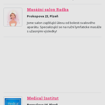
Masážní salon Radka
Prokopova 23, Plzeň
Jsme salon zajišťující ùlevu od bolesti svalového
aparátu. Specializující se na ruční lymfaticke masáže
s užasnými výsledky!
Medical Institut
Bezručova 16, Plzeň