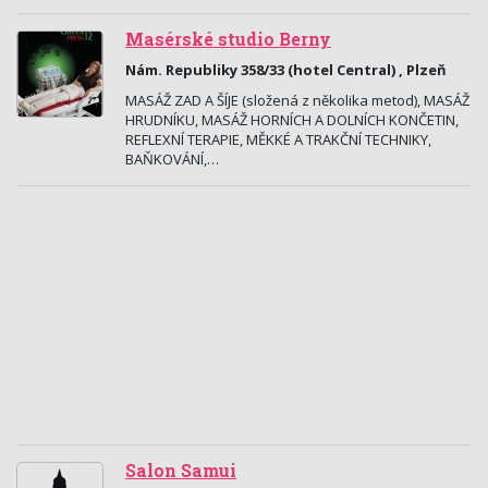
Masérské studio Berny
Nám. Republiky 358/33 (hotel Central) , Plzeň
MASÁŽ ZAD A ŠÍJE (složená z několika metod), MASÁŽ
HRUDNÍKU, MASÁŽ HORNÍCH A DOLNÍCH KONČETIN,
REFLEXNÍ TERAPIE, MĚKKÉ A TRAKČNÍ TECHNIKY,
BAŇKOVÁNÍ,…
Salon Samui