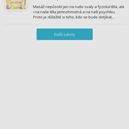
Masáž nepůsobí jen na naše svaly a fyzická těla, ale
i na naše těla jemnohmotná a na naši psychiku.
Proto je důležité si toho, kdo se bude dotýkat…
Další salony