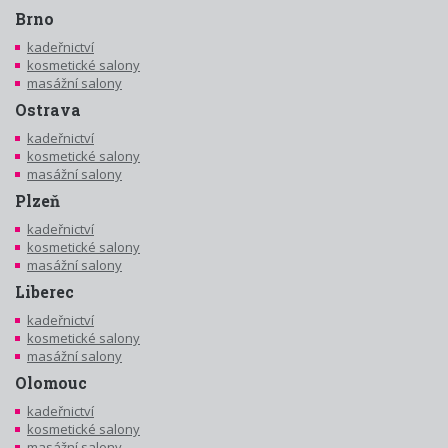
Brno
kadeřnictví
kosmetické salony
masážní salony
Ostrava
kadeřnictví
kosmetické salony
masážní salony
Plzeň
kadeřnictví
kosmetické salony
masážní salony
Liberec
kadeřnictví
kosmetické salony
masážní salony
Olomouc
kadeřnictví
kosmetické salony
masážní salony