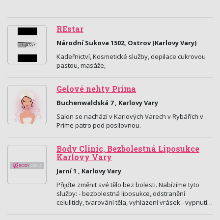
REstar
Národní Sukova 1502, Ostrov (Karlovy Vary)
Kadeřnictví, Kosmetické služby, depilace cukrovou
pastou, masáže,
Gelové nehty Prima
Buchenwaldská 7 , Karlovy Vary
Salon se nachází v Karlových Varech v Rybářích v
Prime patro pod posilovnou.
Body Clinic, Bezbolestná Liposukce
Karlovy Vary
Jarní 1 , Karlovy Vary
Přijďte změnit své tělo bez bolesti. Nabízíme tyto
služby: - bezbolestná liposukce, odstranění
celulitidy, tvarování těla, vyhlazení vrásek - vypnutí…