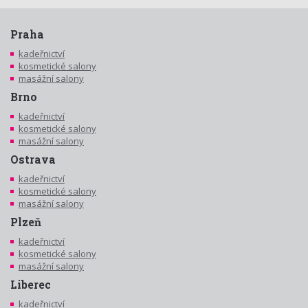
Praha
kadeřnictví
kosmetické salony
masážní salony
Brno
kadeřnictví
kosmetické salony
masážní salony
Ostrava
kadeřnictví
kosmetické salony
masážní salony
Plzeň
kadeřnictví
kosmetické salony
masážní salony
Liberec
kadeřnictví