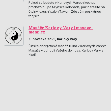
Pokud se budete v Karlových Varech kochat
procházkou po Mlýnské kolonádě, pak narazíte na
útulný luxusní salon Tawan. Zde vám poskytnou
thajské…
Masáže Karlovy Vary | masaze-
memi.cz
Klínovecká 775/3, Karlovy Vary
Čínská energetická masáž Tuina v Karlových Varech.
Masáže v pohodlí Vašeho domova. Karlovy Vary a
okolí.