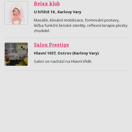
Relax klub
U hřiště 16 , Karlovy Vary
Masáže, kloubní mobilizace, formování postavy,
léčba funkční ženské sterility, reflexní terapie plosky
chodidel.
Salon Prestige
Hlavní 1037, Ostrov (Karlovy Vary)
Salon se nachází na Hlavní třídě.