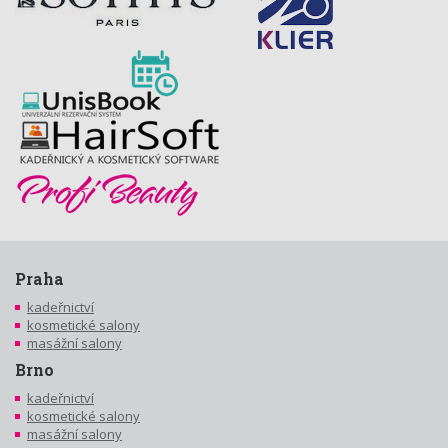
Praha
kadeřnictví
kosmetické salony
masážní salony
Brno
kadeřnictví
kosmetické salony
masážní salony