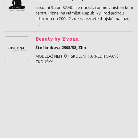
Luxusní Salon SAMUI se nachází přímo v historickém
centru Plzně, na Náměstí Republiky. Pod jednou
střechou na 200m2 zde naleznete thajské masáže,
…
Beauty by Yvona
Štefánikova 2905/38, Zlín
MODELÁŽ NEHTŮ | ŠKOLENÍ | AKREDITOVANÉ
ZKOUŠKY