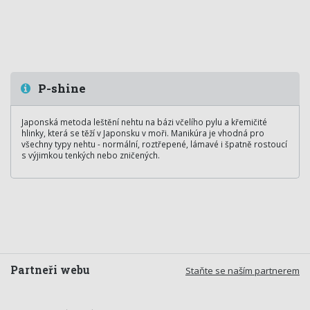
P-shine
Japonská metoda leštění nehtu na bázi včelího pylu a křemičité
hlinky, která se těží v Japonsku v moři. Manikúra je vhodná pro
všechny typy nehtu - normální, roztřepené, lámavé i špatně rostoucí
s výjimkou tenkých nebo zničených.
Partneři webu
Staňte se naším partnerem