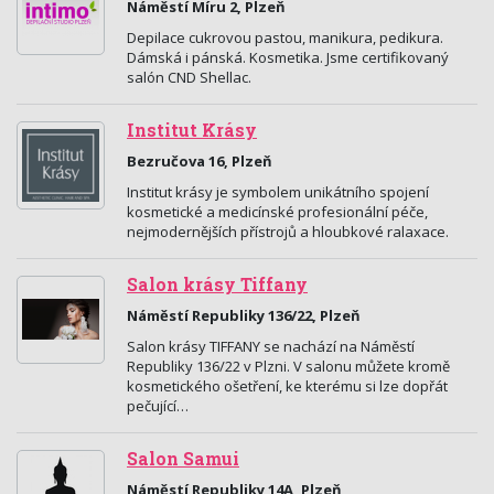
Náměstí Míru 2, Plzeň
Depilace cukrovou pastou, manikura, pedikura.
Dámská i pánská. Kosmetika. Jsme certifikovaný
salón CND Shellac.
Institut Krásy
Bezručova 16, Plzeň
Institut krásy je symbolem unikátního spojení
kosmetické a medicínské profesionální péče,
nejmodernějších přístrojů a hloubkové ralaxace.
Salon krásy Tiffany
Náměstí Republiky 136/22, Plzeň
Salon krásy TIFFANY se nachází na Náměstí
Republiky 136/22 v Plzni. V salonu můžete kromě
kosmetického ošetření, ke kterému si lze dopřát
pečující…
Salon Samui
Náměstí Republiky 14A, Plzeň