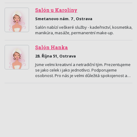
Salón u Karolíny
Smetanovo nám. 7 , Ostrava
Salón nabízí veškeré služby - kadeřnictví, kosmetika,
manikúra, masáže, permanentní make-up.
Salón Hanka
28. Října 51, Ostrava
Jsme velmi kreativní a netradiční tým. Prezentujeme
se jako celek i jako jednotlivci. Podporujeme
osobnost. Pro nás je velmi důležitá spokojenost a…