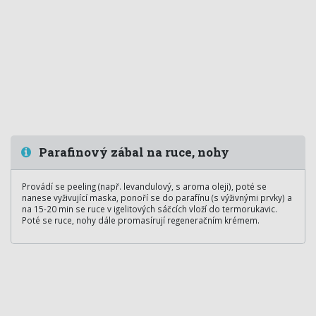
Parafinový zábal na ruce, nohy
Provádí se peeling (např. levandulový, s aroma oleji), poté se
nanese vyživující maska, ponoří se do parafínu (s výživnými prvky) a
na 15-20 min se ruce v igelitových sáčcích vloží do termorukavic.
Poté se ruce, nohy dále promasírují regeneračním krémem.