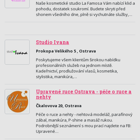
Naše kosmetické studio La Famosa Vám nabízí klid a
pohodu, dostatek soukromí. Budete skryti před
shonem všedního dne, plně si vychutnáte služby,…
Studio Ivana
Prokopa Velikého 5 , Ostrava
Poskytujeme všem klientům širokou nabídku
profesionálních služeb na jednom místě.
Kadeřnictví, prodlužování vlasů, kosmetika,
stylistika, manikúra,…
Upravené ruce Ostrava - péče o ruce a
nehty
Čkalovova 20, Ostrava
Péče o ruce a nehty - nehtová modeláž, parafínový
zábal, manikúra, P-shine a masáž rukou.
Podrobnější seznámení s mou prací najdete na FB:
Upravené…