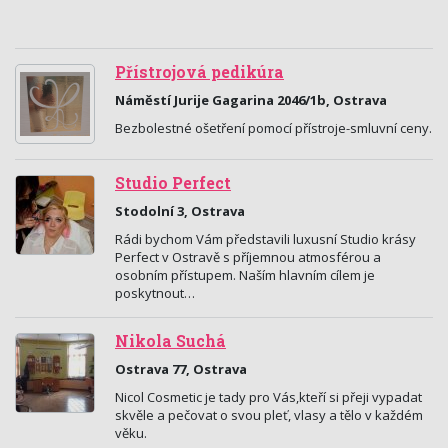
Přístrojová pedikúra
Náměstí Jurije Gagarina 2046/1b, Ostrava
Bezbolestné ošetření pomocí přístroje-smluvní ceny.
Studio Perfect
Stodolní 3, Ostrava
Rádi bychom Vám představili luxusní Studio krásy
Perfect v Ostravě s příjemnou atmosférou a
osobním přístupem. Naším hlavním cílem je
poskytnout…
Nikola Suchá
Ostrava 77, Ostrava
Nicol Cosmetic je tady pro Vás,kteří si přeji vypadat
skvěle a pečovat o svou pleť, vlasy a tělo v každém
věku.