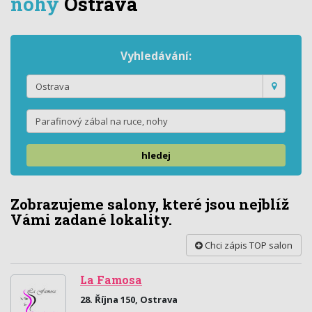
nohy
Ostrava
Vyhledávání:
hledej
Zobrazujeme salony, které jsou nejblíž
Vámi zadané lokality.
Chci zápis TOP salon
La Famosa
28. Října 150, Ostrava