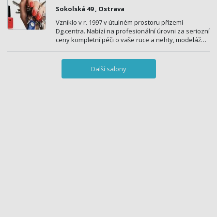
Sokolská 49 , Ostrava
Vzniklo v r. 1997 v útulném prostoru přízemí
Dg.centra. Nabízí na profesionální úrovni za seriozní
ceny kompletní péči o vaše ruce a nehty, modeláž…
Další salony