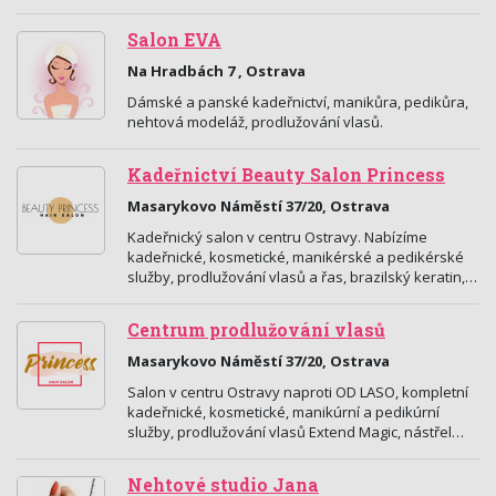
Salon EVA
Na Hradbách 7 , Ostrava
Dámské a panské kadeřnictví, manikůra, pedikůra,
nehtová modeláž, prodlužování vlasů.
Kadeřnictví Beauty Salon Princess
Masarykovo Náměstí 37/20, Ostrava
Kadeřnický salon v centru Ostravy. Nabízíme
kadeřnické, kosmetické, manikérské a pedikérské
služby, prodlužování vlasů a řas, brazilský keratin,…
Centrum prodlužování vlasů
Masarykovo Náměstí 37/20, Ostrava
Salon v centru Ostravy naproti OD LASO, kompletní
kadeřnické, kosmetické, manikúrní a pedikúrní
služby, prodlužování vlasů Extend Magic, nástřel…
Nehtové studio Jana