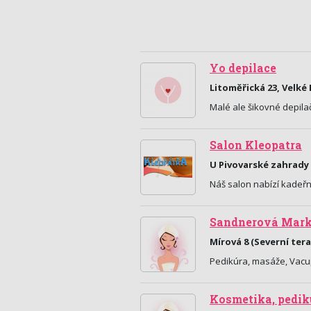
Yo depilace
Litoměřická 23, Velké
Malé ale šikovné depilač
Salon Kleopatra
U Pivovarské zahrady 
Náš salon nabízí kadeřn
Sandnerová Mark
Mírová 8 (Severní ter
Pedikúra, masáže, Vacu
Kosmetika, pedik