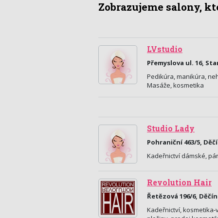
Zobrazujeme salony, kte
LVstudio
Přemyslova ul. 16, Sta
Pedikúra, manikúra, ne
Masáže, kosmetika
Studio Lady
Pohraniční 463/5, Děč
Kadeřnictví dámské, pá
Revolution Hair
Řetězová 196/6, Děčín
Kadeřnictví, kosmetika-