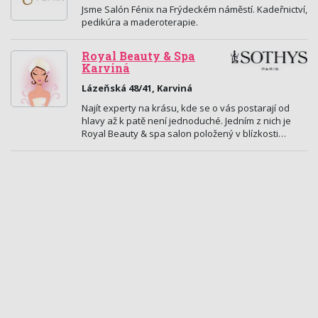
Jsme Salón Fénix na Frýdeckém náměstí. Kadeřnictví,
pedikúra a maderoterapie.
Royal Beauty & Spa
Karviná
Lázeňská 48/41, Karviná
Najít experty na krásu, kde se o vás postarají od
hlavy až k patě není jednoduché. Jedním z nich je
Royal Beauty & spa salon položený v blízkosti…