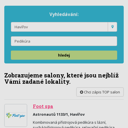
Vyhledávání:
hledej
Zobrazujeme salony, které jsou nejblíž
Vámi zadané lokality.
Chci zápis TOP salon
Foot spa
Astronautů 1133/1, Havířov
Kombinovaná přístrojová pedikúra s lázní,
suchá/přístrojová pedikúra, relaxační pedikúra,