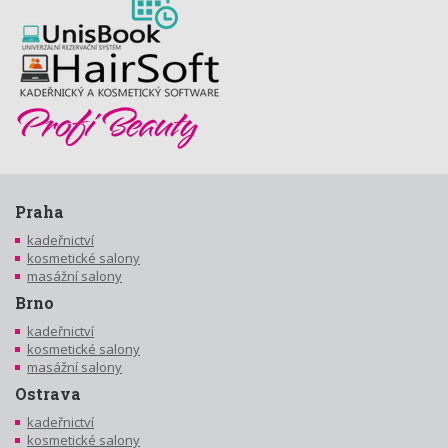
Praha
kadeřnictví
kosmetické salony
masážní salony
Brno
kadeřnictví
kosmetické salony
masážní salony
Ostrava
kadeřnictví
kosmetické salony