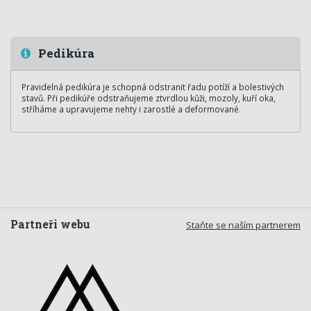
Pedikúra
Pravidelná pedikúra je schopná odstranit řadu potíží a bolestivých
stavů. Při pedikúře odstraňujeme ztvrdlou kůži, mozoly, kuří oka,
stříháme a upravujeme nehty i zarostlé a deformované.
Partneři webu
Staňte se naším partnerem