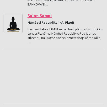
REFLEXNÍ TERAPIE, MĚKKÉ A TRAKČNÍ TECHNIKY,
BAŇKOVÁNÍ,…
Salon Samui
Náměstí Republiky 14A, Plzeň
Luxusní Salon SAMUI se nachází přímo v historickém
centru Plzně, na Náměstí Republiky. Pod jednou
střechou na 200m2 zde naleznete thajské masáže,
…