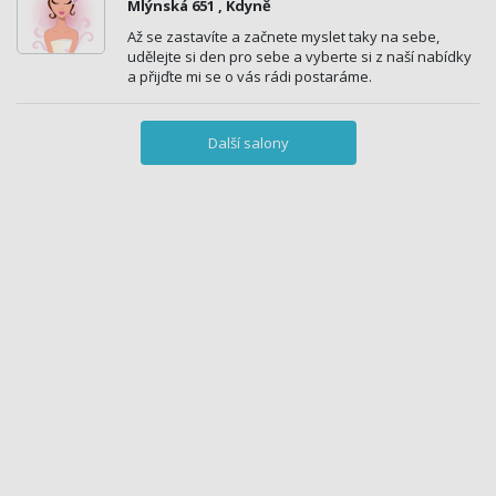
Mlýnská 651 , Kdyně
Až se zastavíte a začnete myslet taky na sebe,
udělejte si den pro sebe a vyberte si z naší nabídky
a přijďte mi se o vás rádi postaráme.
Další salony