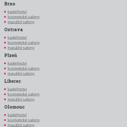
Brno
kadeřnictví
kosmetické salony
masážní salony
Ostrava
kadeřnictví
kosmetické salony
masážní salony
Plzeň
kadeřnictví
kosmetické salony
masážní salony
Liberec
kadeřnictví
kosmetické salony
masážní salony
Olomouc
kadeřnictví
kosmetické salony
masážní salony