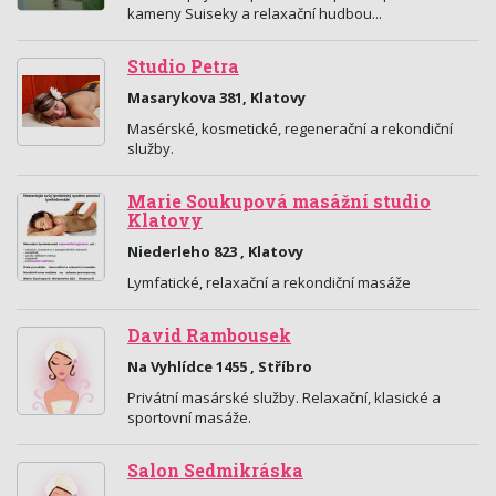
kameny Suiseky a relaxační hudbou...
Studio Petra
Masarykova 381, Klatovy
Masérské, kosmetické, regenerační a rekondiční
služby.
Marie Soukupová masážní studio
Klatovy
Niederleho 823 , Klatovy
Lymfatické, relaxační a rekondiční masáže
David Rambousek
Na Vyhlídce 1455 , Stříbro
Privátní masárské služby. Relaxační, klasické a
sportovní masáže.
Salon Sedmikráska