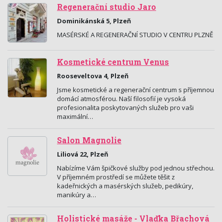
Regenerační studio Jaro
Dominikánská 5, Plzeň
MASÉRSKÉ A REGENERAČNÍ STUDIO V CENTRU PLZNĚ
Kosmetické centrum Venus
Rooseveltova 4, Plzeň
Jsme kosmetické a regenerační centrum s příjemnou
domácí atmosférou. Naší filosofií je vysoká
profesionalita poskytovaných služeb pro vaši
maximální…
Salon Magnolie
Liliová 22, Plzeň
Nabízíme Vám špičkové služby pod jednou střechou.
V příjemném prostředí se můžete těšit z
kadeřnických a masérských služeb, pedikúry,
manikúry a…
Holistické masáže - Vlaďka Břachová