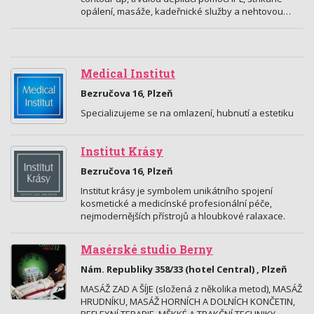
opálení, masáže, kadeřnické služby a nehtovou…
Medical Institut
Bezručova 16, Plzeň
Specializujeme se na omlazení, hubnutí a estetiku
Institut Krásy
Bezručova 16, Plzeň
Institut krásy je symbolem unikátního spojení
kosmetické a medicínské profesionální péče,
nejmodernějších přístrojů a hloubkové ralaxace.
Masérské studio Berny
Nám. Republiky 358/33 (hotel Central) , Plzeň
MASÁŽ ZAD A ŠÍJE (složená z několika metod), MASÁŽ
HRUDNÍKU, MASÁŽ HORNÍCH A DOLNÍCH KONČETIN,