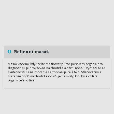
Reflexní masáž
Masáž vhodná, když nelze masírovat přímo postižený orgán a pro
diagnostiku. Je prováděna na chodidle a nártu nohou. Vychází se ze
skutečnosti, že na chodidle se zobrazuje celé tělo. Stlačováním a
hlazením bodů na chodidle ovlivňujeme svaly, klouby a vnitřní
orgány celého těla.