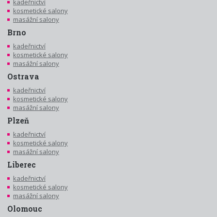
kadeřnictví
kosmetické salony
masážní salony
Brno
kadeřnictví
kosmetické salony
masážní salony
Ostrava
kadeřnictví
kosmetické salony
masážní salony
Plzeň
kadeřnictví
kosmetické salony
masážní salony
Liberec
kadeřnictví
kosmetické salony
masážní salony
Olomouc