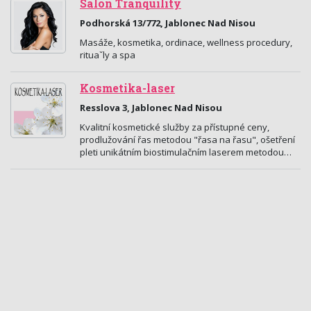
Salon Tranquility
Podhorská 13/772, Jablonec Nad Nisou
Masáže, kosmetika, ordinace, wellness procedury,
rituaˇly a spa
Kosmetika-laser
Resslova 3, Jablonec Nad Nisou
Kvalitní kosmetické služby za přístupné ceny,
prodlužování řas metodou "řasa na řasu", ošetření
pleti unikátním biostimulačním laserem metodou…