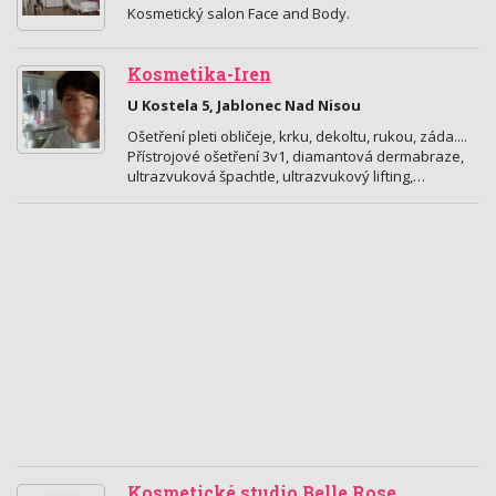
Kosmetický salon Face and Body.
Kosmetika-Iren
U Kostela 5, Jablonec Nad Nisou
Ošetření pleti obličeje, krku, dekoltu, rukou, záda....
Přístrojové ošetření 3v1, diamantová dermabraze,
ultrazvuková špachtle, ultrazvukový lifting,…
Kosmetické studio Belle Rose