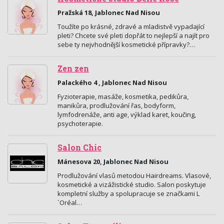
Pražská 18, Jablonec Nad Nisou
Toužíte po krásné, zdravé a mladistvě vypadající
pleti? Chcete své pleti dopřát to nejlepší a najít pro
sebe ty nejvhodnější kosmetické přípravky?…
Zen zen
Palackého 4 , Jablonec Nad Nisou
Fyzioterapie, masáže, kosmetika, pedikůra,
manikůra, prodlužování řas, bodyform,
lymfodrenáže, anti age, výklad karet, koučing,
psychoterapie.
Salon Chic
Mánesova 20, Jablonec Nad Nisou
Prodlužování vlasů metodou Hairdreams. Vlasové,
kosmetické a vizážistické studio. Salon poskytuje
kompletní služby a spolupracuje se značkami L
´Oréal…