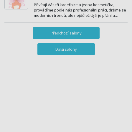
Přivítají Vás tři kadeřnice a jedna kosmetička,
provádíme podle nás profesionální práci, držíme se
moderních trendů, ale nejdůležitější je přání a…
Předchozí salony
Další salony