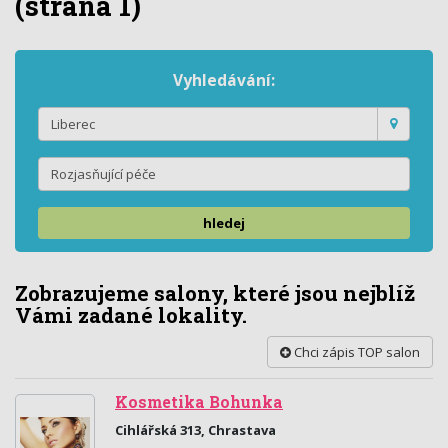
(strana 1)
Vyhledávání:
hledej
Zobrazujeme salony, které jsou nejblíž
Vámi zadané lokality.
Chci zápis TOP salon
Kosmetika Bohunka
Cihlářská 313, Chrastava