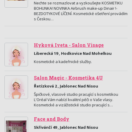
Nechte se rozmazlovat a vyzkoušejte KOSMETIKU
BOHUNKA! NOVINKA Airbrush make-up Dinair !-
BEZDOTYKOVÉ LÍČENÍ. Kosmetické ošetření provádím
s Českou…
Hyková Iveta - Salon Visage
Liberecká 19 , Hodkovice Nad Mohelkou
Kosmetické a kadeřnické služby.
Salon Magic - Kosmetika 4U
Řetízková 2 , Jablonec Nad Nisou
Špičkové, vlasové studio pracující s kosmetikou
L'Oréal Vám nabízí kvalitní péči o Vaše vlasy.
Kosmetické a vizážistické studio pracující s…
Face and Body
Skřivánčí 49 , Jablonec Nad Nisou