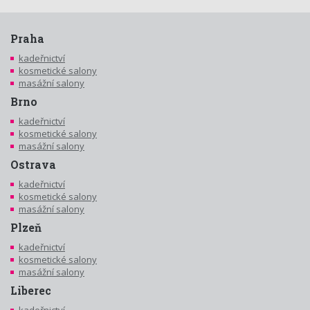
Praha
kadeřnictví
kosmetické salony
masážní salony
Brno
kadeřnictví
kosmetické salony
masážní salony
Ostrava
kadeřnictví
kosmetické salony
masážní salony
Plzeň
kadeřnictví
kosmetické salony
masážní salony
Liberec