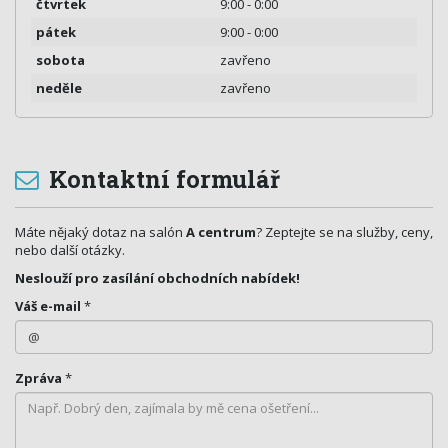
čtvrtek
9:00 - 0:00
pátek
9:00 - 0:00
sobota
zavřeno
neděle
zavřeno
Kontaktní formulář
Máte nějaký dotaz na salón
A centrum
? Zeptejte se na služby, ceny,
nebo další otázky.
Neslouží pro zasílání obchodních nabídek!
Váš e-mail
*
Zpráva
*