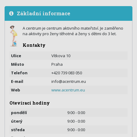
Základní informace
A centrum je centrum aktivního mateřství. Je zaměřeno
na aktivity pro ženy těhotné a ženy s dětmi do 3 let.
Kontakty
Ulice
Vítkova 10
Město
Praha
Telefon
+420 739 083 050
E-mail
info@acentrum.eu
Web
www.acentrum.eu
Otevírací hodiny
pondělí
9:00 - 0:00
úterý
9:00 - 0:00
středa
9:00 - 0:00