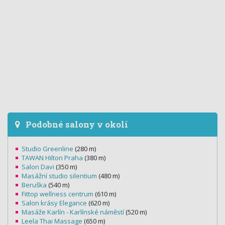
Podobné salony v okolí
Studio Greenline
(280 m)
TAWAN Hilton Praha
(380 m)
Salon Davi
(350 m)
Masážní studio silentium
(480 m)
Beruška
(540 m)
Fittop wellness centrum
(610 m)
Salon krásy Elegance
(620 m)
Masáže Karlín - Karlínské náměstí
(520 m)
Leela Thai Massage
(650 m)