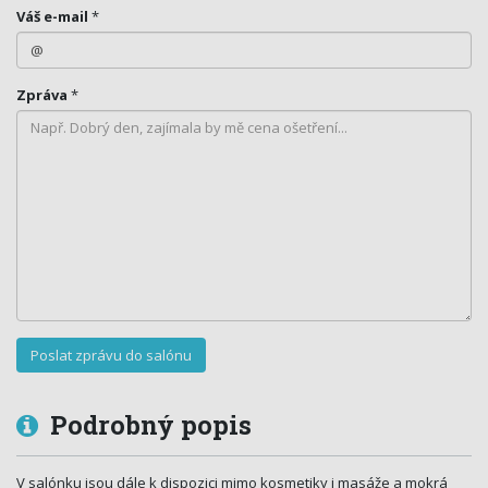
Váš e-mail
*
Zpráva
*
Podrobný popis
V salónku jsou dále k dispozici mimo kosmetiky i masáže a mokrá