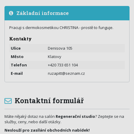
Základní informace
Pracuji s dermokosmetikou CHRISTINA - prostě to funguje.
Kontakty
Ulice
Denisova 105
Město
Klatovy
Telefon
+420 733 651 104
E-mail
ruzapitt@seznam.cz
Kontaktní formulář
Máte nějaký dotaz na salón
Regenerační studio
? Zeptejte se na
služby, ceny, nebo další otázky.
Neslouží pro zasílání obchodních nabídek!