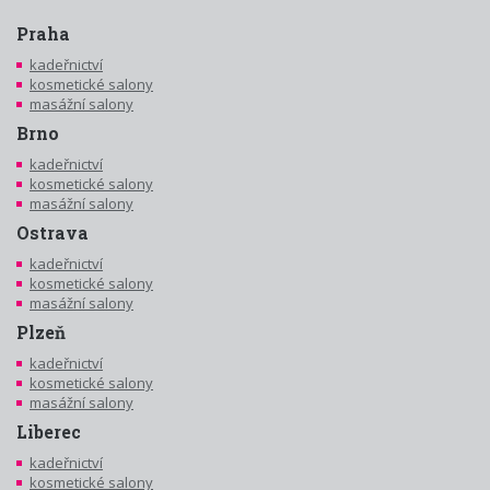
Praha
kadeřnictví
kosmetické salony
masážní salony
Brno
kadeřnictví
kosmetické salony
masážní salony
Ostrava
kadeřnictví
kosmetické salony
masážní salony
Plzeň
kadeřnictví
kosmetické salony
masážní salony
Liberec
kadeřnictví
kosmetické salony