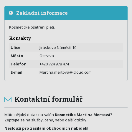
Základní informace
Kosmetické ošetření pleti.
Kontakty
Ulice
Jiráskovo Náměstí 10
Město
Ostrava
Telefon
+420 724 978 474
E-mail
Martina.mertova@icloud.com
Kontaktní formulář
Máte nějaký dotaz na salón
Kosmetika Martina Mertová
?
Zeptejte se na služby, ceny, nebo další otázky.
Neslouží pro zasílání obchodních nabídek!