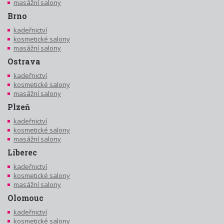
masážní salony
Brno
kadeřnictví
kosmetické salony
masážní salony
Ostrava
kadeřnictví
kosmetické salony
masážní salony
Plzeň
kadeřnictví
kosmetické salony
masážní salony
Liberec
kadeřnictví
kosmetické salony
masážní salony
Olomouc
kadeřnictví
kosmetické salony