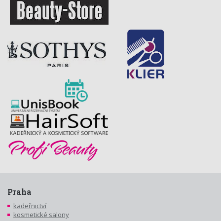
Praha
kadeřnictví
kosmetické salony