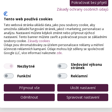
Pokračovat bez přijetí
Zásady ochrany osobních údajů
Tento web používá cookies
Tato webová stránka ukládá data, jako jsou soubory cookie, aby
umožnila základní fungování stránek, jakož i marketing, personalizaci a
analýzu. Nastavení můžete kdykoli změnit nebo přijmout výchozí
nastavení. Tento banner můžete zavřít a pokračovat pouze se základními
soubory cookie.
Zásady cookies
Údaje jsou shromažďovány za účelem personalizace reklamy a měření
účinnosti reklamních kampaní. Údaje mohou být sdíleny se společností
Google LLC, více informací naleznete
zde
.
Sledování výkonu
Nezbytné
stránek
Funkční
Reklamní
Přijmout vše
Uložit nastavení
Odmítnout
Spravovat nastavení