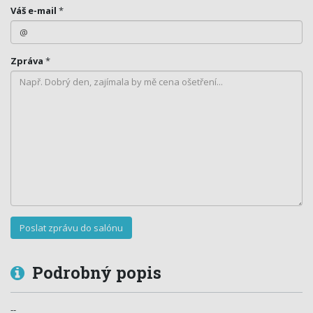
Váš e-mail
*
Zpráva
*
Podrobný popis
--