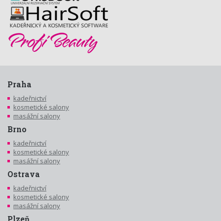
Praha
kadeřnictví
kosmetické salony
masážní salony
Brno
kadeřnictví
kosmetické salony
masážní salony
Ostrava
kadeřnictví
kosmetické salony
masážní salony
Plzeň