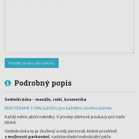
Podrobný popis
Sedmikráska – masáže, reiki, kosmetika
REIKI TERAPIE S 50% SLEVOU pro každého nového klienta.
Každý měsíc akční nabídky. V prodeji dárkové poukazy pro Vaše
blízké.
Sedmikráska to je zkušený a milý personál, klidné prostředí
s možností parkování
, nadstandadní individuální péče.