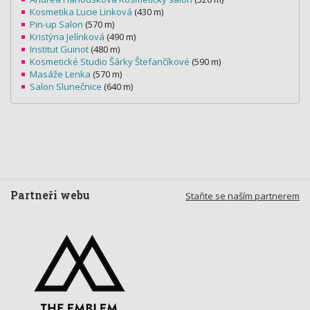
Kosmetika Lucie Linková
(430 m)
Pin-up Salon
(570 m)
Kristýna Jelínková
(490 m)
Institut Guinot
(480 m)
Kosmetické Studio Šárky Štefančíkové
(590 m)
Masáže Lenka
(570 m)
Salon Slunečnice
(640 m)
Partneři webu
Staňte se naším partnerem