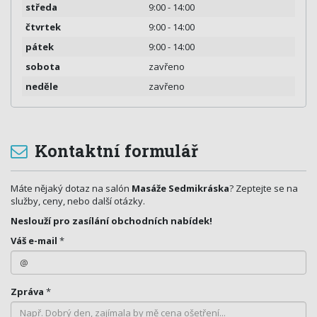
středa
9:00 - 14:00
čtvrtek
9:00 - 14:00
pátek
9:00 - 14:00
sobota
zavřeno
neděle
zavřeno
Kontaktní formulář
Máte nějaký dotaz na salón
Masáže Sedmikráska
? Zeptejte se na
služby, ceny, nebo další otázky.
Neslouží pro zasílání obchodních nabídek!
Váš e-mail
*
Zpráva
*