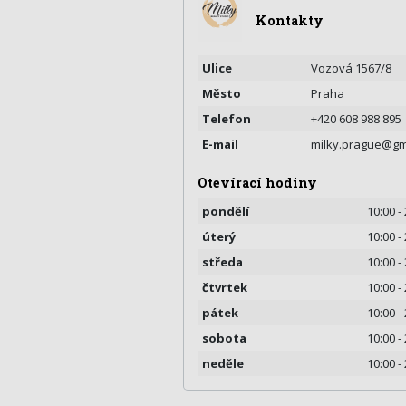
Kontakty
Ulice
Vozová 1567/8
Město
Praha
Telefon
+420 608 988 895
E-mail
milky.prague@gm
Otevírací hodiny
pondělí
10:00 -
úterý
10:00 -
středa
10:00 -
čtvrtek
10:00 -
pátek
10:00 -
sobota
10:00 -
neděle
10:00 -