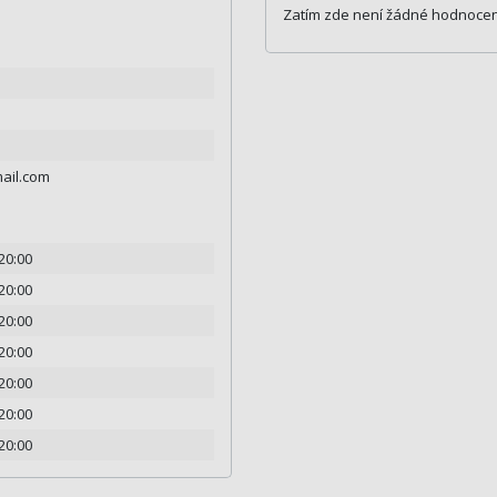
Zatím zde není žádné hodnocen
ail.com
 20:00
 20:00
 20:00
 20:00
 20:00
 20:00
 20:00