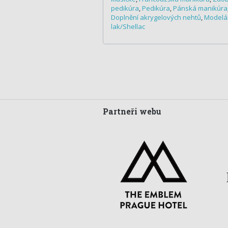
pedikúra
,
Pedikúra
,
Pánská manikúra
Doplnění akrygelových nehtů
,
Modelá
lak/Shellac
Partneři webu