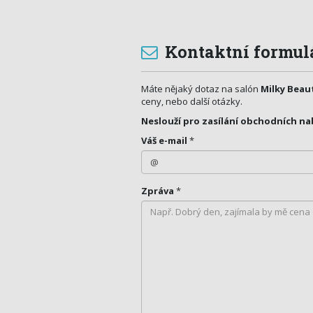
Kontaktní formul
Máte nějaký dotaz na salón
Milky Beau
ceny, nebo další otázky.
Neslouží pro zasílání obchodních na
Váš e-mail
*
Zpráva
*