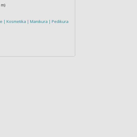
 m)
e | Kosmetika | Manikura | Pedikura