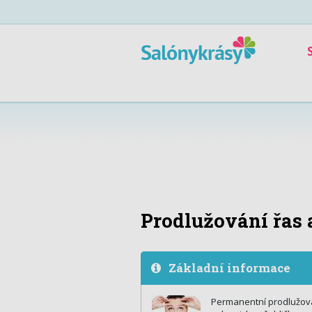
Prodlužování řas 
Základní informace
Permanentní prodlužován