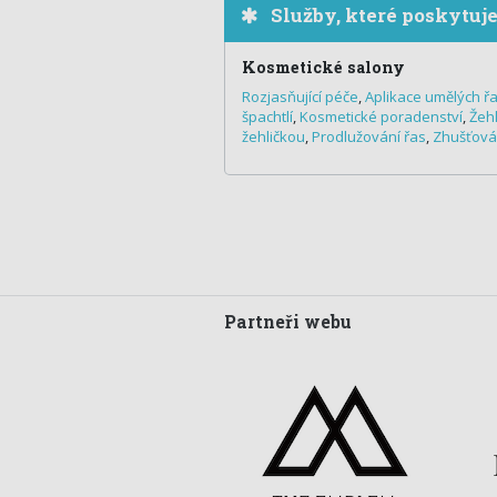
Služby, které poskytuj
Kosmetické salony
Rozjasňující péče
,
Aplikace umělých ř
špachtlí
,
Kosmetické poradenství
,
Žehl
žehličkou
,
Prodlužování řas
,
Zhušťová
Partneři webu