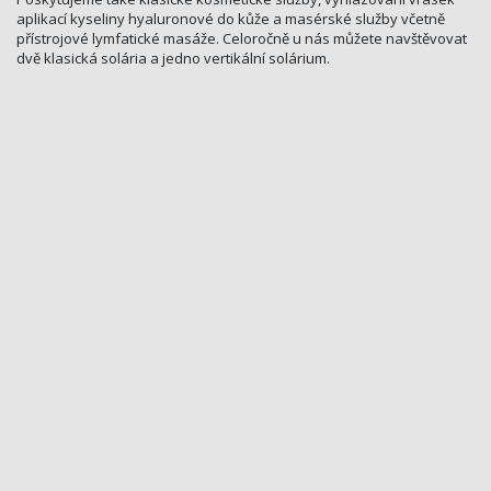
aplikací kyseliny hyaluronové do kůže a masérské služby včetně
přístrojové lymfatické masáže. Celoročně u nás můžete navštěvovat
dvě klasická solária a jedno vertikální solárium.