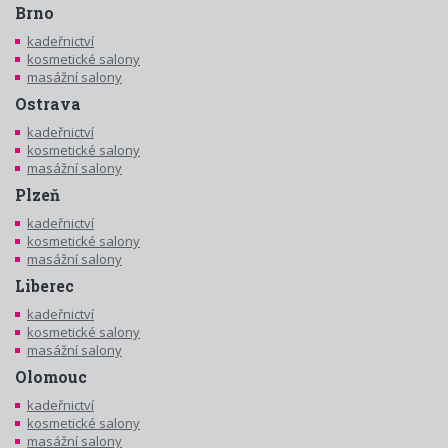
Brno
kadeřnictví
kosmetické salony
masážní salony
Ostrava
kadeřnictví
kosmetické salony
masážní salony
Plzeň
kadeřnictví
kosmetické salony
masážní salony
Liberec
kadeřnictví
kosmetické salony
masážní salony
Olomouc
kadeřnictví
kosmetické salony
masážní salony