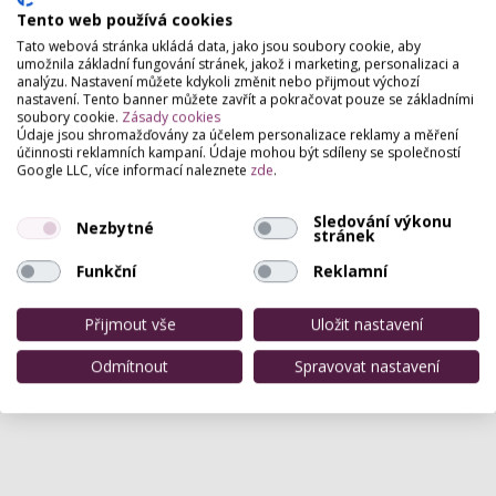
Tento web používá cookies
Tato webová stránka ukládá data, jako jsou soubory cookie, aby
umožnila základní fungování stránek, jakož i marketing, personalizaci a
analýzu. Nastavení můžete kdykoli změnit nebo přijmout výchozí
nastavení. Tento banner můžete zavřít a pokračovat pouze se základními
soubory cookie.
Zásady cookies
Údaje jsou shromažďovány za účelem personalizace reklamy a měření
účinnosti reklamních kampaní. Údaje mohou být sdíleny se společností
Google LLC, více informací naleznete
zde
.
Sledování výkonu
Nezbytné
stránek
Funkční
Reklamní
Přijmout vše
Uložit nastavení
Odmítnout
Spravovat nastavení