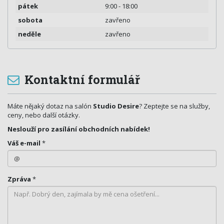
pátek
9:00 - 18:00
sobota
zavřeno
neděle
zavřeno
Kontaktní formulář
Máte nějaký dotaz na salón
Studio Desire
? Zeptejte se na služby,
ceny, nebo další otázky.
Neslouží pro zasílání obchodních nabídek!
Váš e-mail
*
Zpráva
*