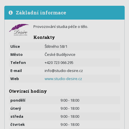
Základní informace
Provozování studia péče o tělo.
Kontakty
Ulice
Štítného 58/1
Město
České Budějovice
Telefon
+420 723 066 295
E-mail
info@studio-desire.cz
Web
www.studio-desire.cz
Otevírací hodiny
pondělí
9:00 - 18:00
úterý
9:00 - 18:00
středa
9:00 - 18:00
čtvrtek
9:00 - 18:00