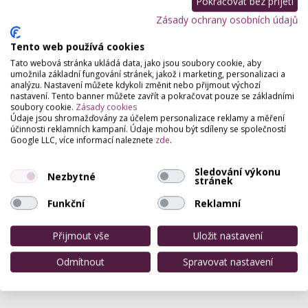
Pokračovat bez přijetí
Zásady ochrany osobních údajů
Tento web používá cookies
Tato webová stránka ukládá data, jako jsou soubory cookie, aby
umožnila základní fungování stránek, jakož i marketing, personalizaci a
analýzu. Nastavení můžete kdykoli změnit nebo přijmout výchozí
nastavení. Tento banner můžete zavřít a pokračovat pouze se základními
soubory cookie.
Zásady cookies
Údaje jsou shromažďovány za účelem personalizace reklamy a měření
účinnosti reklamních kampaní. Údaje mohou být sdíleny se společností
Google LLC, více informací naleznete
zde
.
Sledování výkonu
Nezbytné
stránek
Funkční
Reklamní
Přijmout vše
Uložit nastavení
Odmítnout
Spravovat nastavení