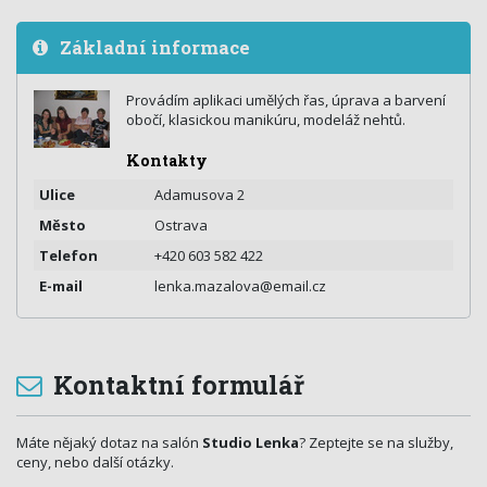
Základní informace
Provádím aplikaci umělých řas, úprava a barvení
obočí, klasickou manikúru, modeláž nehtů.
Kontakty
Ulice
Adamusova 2
Město
Ostrava
Telefon
+420 603 582 422
E-mail
lenka.mazalova@email.cz
Kontaktní formulář
Máte nějaký dotaz na salón
Studio Lenka
? Zeptejte se na služby,
ceny, nebo další otázky.