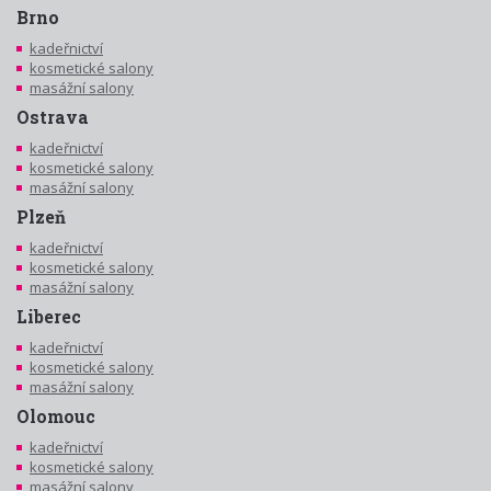
Brno
kadeřnictví
kosmetické salony
masážní salony
Ostrava
kadeřnictví
kosmetické salony
masážní salony
Plzeň
kadeřnictví
kosmetické salony
masážní salony
Liberec
kadeřnictví
kosmetické salony
masážní salony
Olomouc
kadeřnictví
kosmetické salony
masážní salony