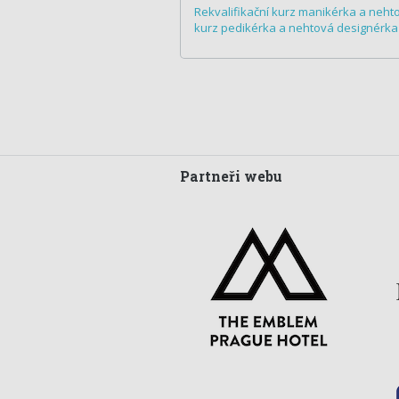
Rekvalifikační kurz manikérka a neht
kurz pedikérka a nehtová designérka
Partneři webu