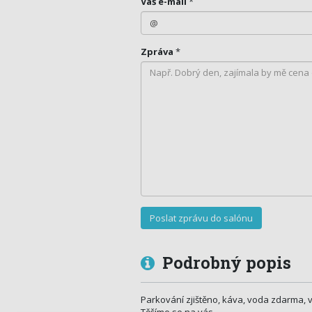
Váš e-mail
*
Zpráva
*
Podrobný popis
Parkování zjištěno, káva, voda zdarma, 