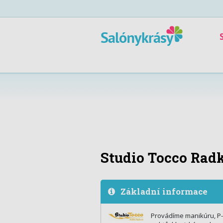
Studio Tocco Rad
Základní informace
Provádíme manikúru, P-