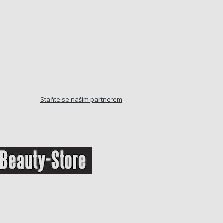
Staňte se naším partnerem