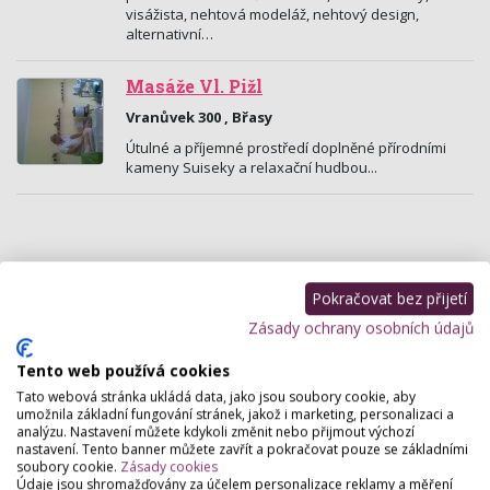
visážista, nehtová modeláž, nehtový design,
alternativní…
Masáže Vl. Pižl
Vranůvek 300 , Břasy
Útulné a příjemné prostředí doplněné přírodními
kameny Suiseky a relaxační hudbou...
Pokračovat bez přijetí
Zásady ochrany osobních údajů
Tento web používá cookies
Tato webová stránka ukládá data, jako jsou soubory cookie, aby
umožnila základní fungování stránek, jakož i marketing, personalizaci a
analýzu. Nastavení můžete kdykoli změnit nebo přijmout výchozí
nastavení. Tento banner můžete zavřít a pokračovat pouze se základními
soubory cookie.
Zásady cookies
Salon Krásy Lotos
Údaje jsou shromažďovány za účelem personalizace reklamy a měření