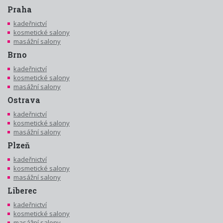
Praha
kadeřnictví
kosmetické salony
masážní salony
Brno
kadeřnictví
kosmetické salony
masážní salony
Ostrava
kadeřnictví
kosmetické salony
masážní salony
Plzeň
kadeřnictví
kosmetické salony
masážní salony
Liberec
kadeřnictví
kosmetické salony
masážní salony