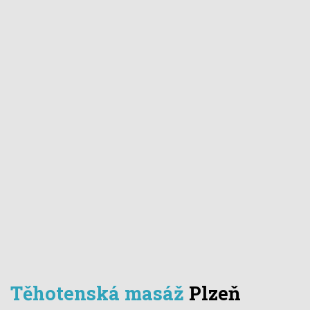
Těhotenská masáž
Plzeň