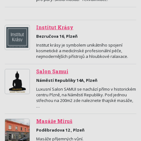
Institut Krásy
Bezručova 16, Plzeň
Institut krásy je symbolem unikátního spojení
kosmetické a medicínské profesionální péče,
nejmodernějších přístrojů a hloubkové ralaxace.
Salon Samui
Náměstí Republiky 14A, Plzeň
Luxusní Salon SAMUI se nachází přímo v historickém
centru Plzně, na Náměstí Republiky. Pod jednou
střechou na 200m2 zde naleznete thajské masáže,
…
Masáže Miruš
Poděbradova 12 , Plzeň
Masáže příjemných vůní.