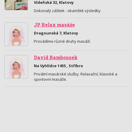
Vídeňská 32, Klatovy
Dokonalý zážitek - okamžité výsledky.
JP Relax masáže
Dragounská 7, Klatovy
Provádíme různé druhy masáží.
David Rambousek
Na Vyhlídce 1455 , Stříbro
Privátní masárské služby. Relaxační, klasické a
sportovní masáže.