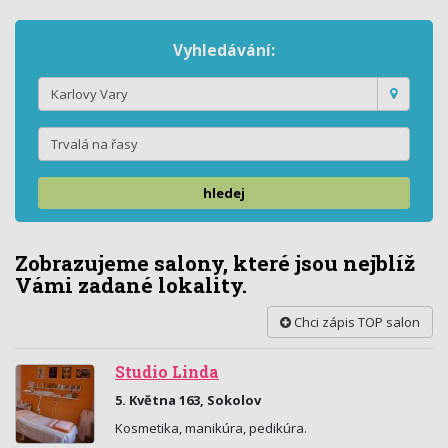
Vyhledávání:
hledej
Zobrazujeme salony, které jsou nejblíž
Vámi zadané lokality.
Chci zápis TOP salon
Studio Linda
5. Května 163, Sokolov
Kosmetika, manikúra, pedikúra.