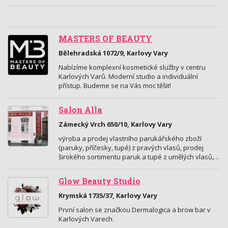
MASTERS OF BEAUTY
Bělehradská 1072/9, Karlovy Vary
Nabízíme komplexní kosmetické služby v centru
Karlových Varů. Moderní studio a individuální
přístup. Budeme se na Vás moc těšit!
Salon Alla
Zámecký Vrch 650/10, Karlovy Vary
výroba a prodej vlastního parukářského zboží
(paruky, příčesky, tupé) z pravých vlasů, prodej
širokého sortimentu paruk a tupé z umělých vlasů,…
Glow Beauty Studio
Krymská 1735/37, Karlovy Vary
První salon se značkou Dermalogica a brow bar v
Karlových Varech.