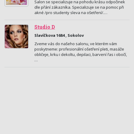
Salon se specializuje na pohodu krásu odpočinek
dle přání zákazníka. Specializuje se na pomoc při
akné /pro studenty sleva na ošetření/.…
Studio D
Slavíčkova 1684 , Sokolov
Zveme vás do našeho salonu, ve kterém vám
poskytneme: profesionální ošetření pleti, masáže
obličeje, krku i dekoltu, depilaci, barvení řas i obočí,
…