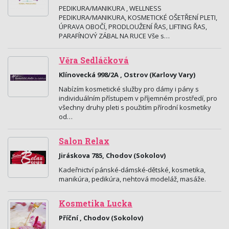
PEDIKURA/MANIKURA , WELLNESS
PEDIKURA/MANIKURA, KOSMETICKÉ OŠETŘENÍ PLETI,
ÚPRAVA OBOČÍ, PRODLOUŽENÍ ŘAS, LIFTING ŘAS,
PARAFÍNOVÝ ZÁBAL NA RUCE Vše s…
Věra Sedláčková
Klínovecká 998/2A , Ostrov (Karlovy Vary)
Nabízím kosmetické služby pro dámy i pány s
individuálním přístupem v příjemném prostředí, pro
všechny druhy pleti s použitím přírodní kosmetiky
od…
Salon Relax
Jiráskova 785, Chodov (Sokolov)
Kadeřnictví pánské-dámské-dětské, kosmetika,
manikúra, pedikúra, nehtová modeláž, masáže.
Kosmetika Lucka
Příční , Chodov (Sokolov)