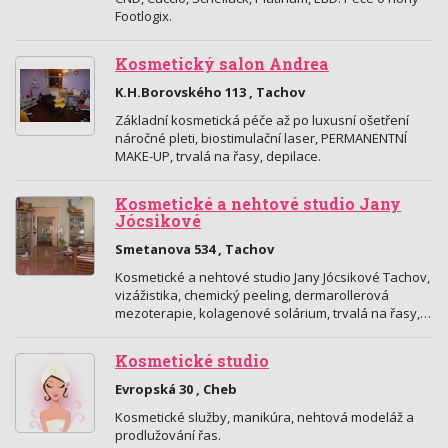
Footlogix.
Kosmetický salon Andrea
K.H.Borovského 113 , Tachov
Základní kosmetická péče až po luxusní ošetření
náročné pleti, biostimulační laser, PERMANENTNÍ
MAKE-UP, trvalá na řasy, depilace.
Kosmetické a nehtové studio Jany
Jócsikové
Smetanova 534 , Tachov
Kosmetické a nehtové studio Jany Jócsikové Tachov,
vizážistika, chemický peeling, dermarollerová
mezoterapie, kolagenové solárium, trvalá na řasy,…
Kosmetické studio
Evropská 30 , Cheb
Kosmetické služby, manikúra, nehtová modeláž a
prodlužování řas.