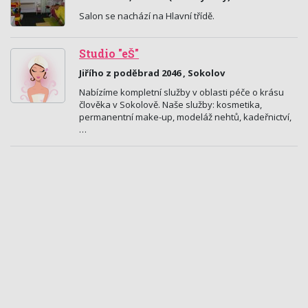
Salon se nachází na Hlavní třídě.
Studio "eŠ"
Jiřího z poděbrad 2046 , Sokolov
Nabízíme kompletní služby v oblasti péče o krásu
člověka v Sokolově. Naše služby: kosmetika,
permanentní make-up, modeláž nehtů, kadeřnictví,
…