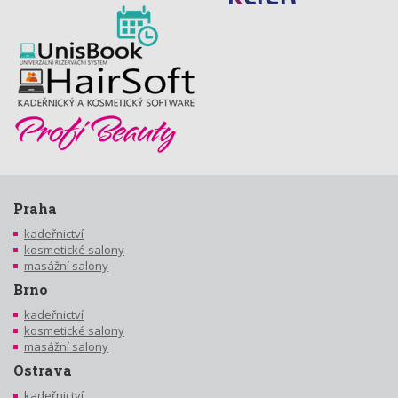
Praha
kadeřnictví
kosmetické salony
masážní salony
Brno
kadeřnictví
kosmetické salony
masážní salony
Ostrava
kadeřnictví