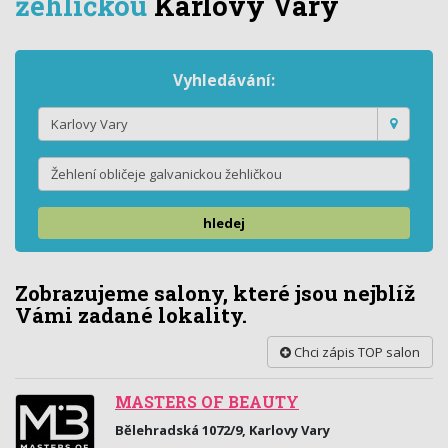
žehličkou
Karlovy Vary
Vyhledávání:
hledej
Zobrazujeme salony, které jsou nejblíž
Vámi zadané lokality.
Chci zápis TOP salon
MASTERS OF BEAUTY
Bělehradská 1072/9, Karlovy Vary