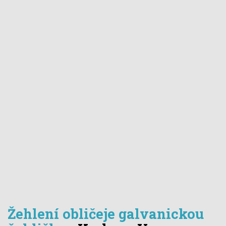
Žehlení obličeje galvanickou