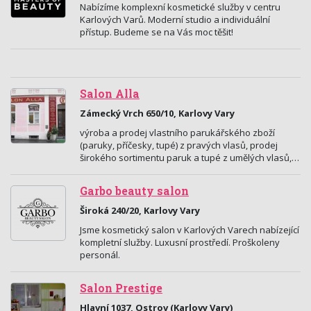
Nabízíme komplexní kosmetické služby v centru
Karlových Varů. Moderní studio a individuální
přístup. Budeme se na Vás moc těšit!
Salon Alla
Zámecký Vrch 650/10, Karlovy Vary
výroba a prodej vlastního parukářského zboží
(paruky, příčesky, tupé) z pravých vlasů, prodej
širokého sortimentu paruk a tupé z umělých vlasů,…
Garbo beauty salon
Široká 240/20, Karlovy Vary
Jsme kosmetický salon v Karlových Varech nabízející
kompletní služby. Luxusní prostředí. Proškoleny
personál.
Salon Prestige
Hlavní 1037, Ostrov (Karlovy Vary)