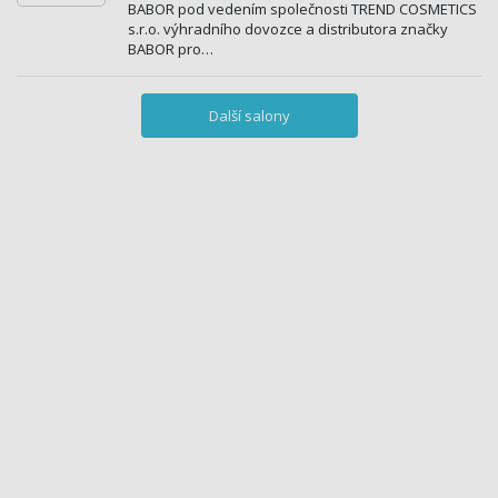
BABOR pod vedením společnosti TREND COSMETICS
s.r.o. výhradního dovozce a distributora značky
BABOR pro…
Další salony