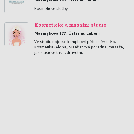
Masarykova 143, Ústí nad Labem
Kosmetické služby.
Kosmetické a masážní studio
Masarykova 177 , Ústí nad Labem
Ve studiu najdete komplexní péči celého těla.
Kosmetika (Alcina), Vizážistická poradna, masáže,
jak klasické tak i zdravotní.