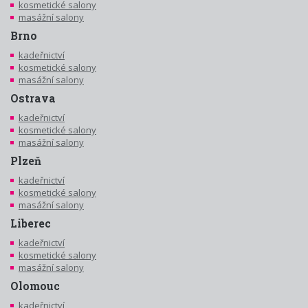
kosmetické salony
masážní salony
Brno
kadeřnictví
kosmetické salony
masážní salony
Ostrava
kadeřnictví
kosmetické salony
masážní salony
Plzeň
kadeřnictví
kosmetické salony
masážní salony
Liberec
kadeřnictví
kosmetické salony
masážní salony
Olomouc
kadeřnictví