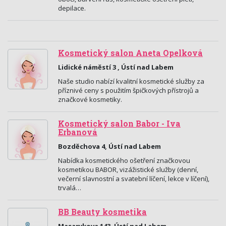
depilace.
Kosmetický salon Aneta Opelková
Lidické náměstí 3 , Ústí nad Labem
Naše studio nabízí kvalitní kosmetické služby za
příznivé ceny s použitím špičkových přístrojů a
značkové kosmetiky.
Kosmetický salon Babor - Iva
Erbanová
Bozděchova 4, Ústí nad Labem
Nabídka kosmetického ošetření značkovou
kosmetikou BABOR, vizážistické služby (denní,
večerní slavnostní a svatební líčení, lekce v líčení),
trvalá…
BB Beauty kosmetika