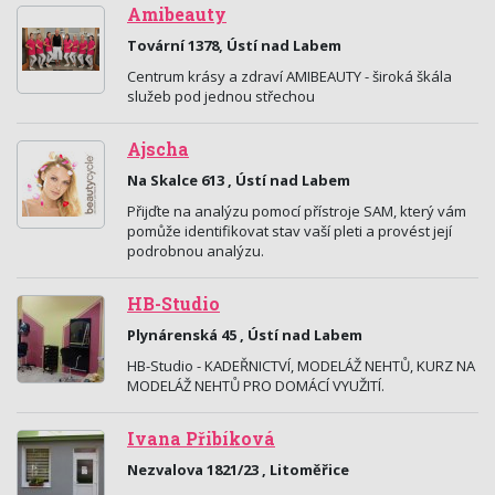
Amibeauty
Tovární 1378, Ústí nad Labem
Centrum krásy a zdraví AMIBEAUTY - široká škála
služeb pod jednou střechou
Ajscha
Na Skalce 613 , Ústí nad Labem
Přijďte na analýzu pomocí přístroje SAM, který vám
pomůže identifikovat stav vaší pleti a provést její
podrobnou analýzu.
HB-Studio
Plynárenská 45 , Ústí nad Labem
HB-Studio - KADEŘNICTVÍ, MODELÁŽ NEHTŮ, KURZ NA
MODELÁŽ NEHTŮ PRO DOMÁCÍ VYUŽITÍ.
Ivana Přibíková
Nezvalova 1821/23 , Litoměřice