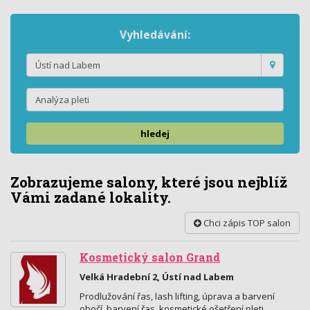
Vyhledávání:
hledej
Zobrazujeme salony, které jsou nejblíž
Vámi zadané lokality.
Chci zápis TOP salon
Kosmetický salon Grand
Velká Hradební 2, Ústí nad Labem
Prodlužování řas, lash lifting, úprava a barvení
obočí, barvení řas, kosmetické ošetření pleti,