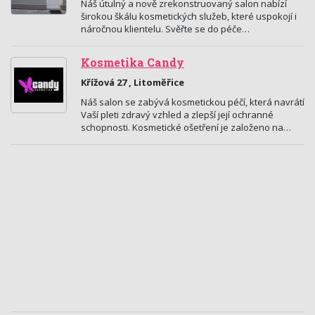
Náš útulný a nově zrekonstruovaný salon nabízí
širokou škálu kosmetických služeb, které uspokojí i
náročnou klientelu. Svěřte se do péče…
Kosmetika Candy
Křížová 27 , Litoměřice
Náš salon se zabývá kosmetickou péčí, která navrátí
Vaší pleti zdravý vzhled a zlepší její ochranné
schopnosti. Kosmetické ošetření je založeno na…