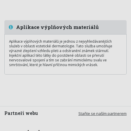
Aplikace výplňových materiálů
Aplikace výplňových materiálů je jednou z nejvyhledávanějších
služeb v oblasti estetické dermatologie. Tato služba umožňuje
výrazné zlepšení vzhledu pleti a odstranění známek stárnutí.
Injekční aplikací této látky do postižené oblasti se přeruší
nervosvalové spojení a tím se zabrání mimickému svalu ve
smršťování, které je hlavní příčinou mimických vrásek.
Partneři webu
Staňte se naším partnerem