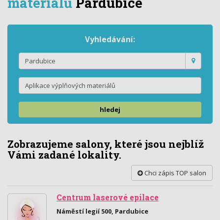
materiálů
Pardubice
Vyhledávání:
hledej
Zobrazujeme salony, které jsou nejblíž
Vámi zadané lokality.
Chci zápis TOP salon
Centrum laserové epilace
Náměstí legií 500, Pardubice