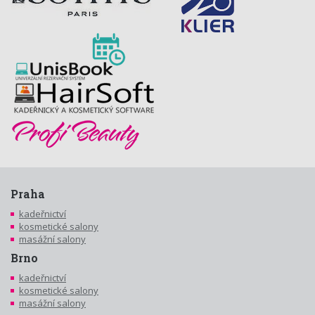
Praha
kadeřnictví
kosmetické salony
masážní salony
Brno
kadeřnictví
kosmetické salony
masážní salony