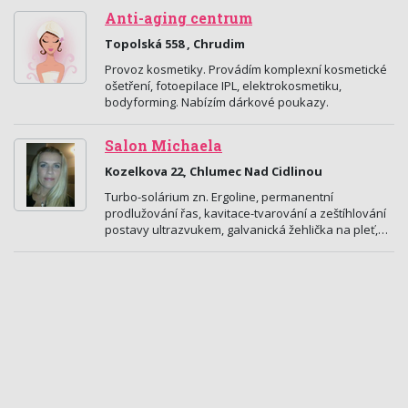
Anti-aging centrum
Topolská 558 , Chrudim
Provoz kosmetiky. Provádím komplexní kosmetické
ošetření, fotoepilace IPL, elektrokosmetiku,
bodyforming. Nabízím dárkové poukazy.
Salon Michaela
Kozelkova 22, Chlumec Nad Cidlinou
Turbo-solárium zn. Ergoline, permanentní
prodlužování řas, kavitace-tvarování a zeštíhlování
postavy ultrazvukem, galvanická žehlička na pleť,…