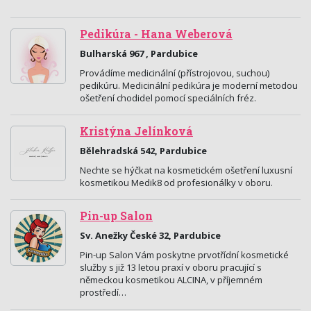
Pedikúra - Hana Weberová
Bulharská 967 , Pardubice
Provádíme medicinální (přístrojovou, suchou)
pedikúru. Medicinální pedikúra je moderní metodou
ošetření chodidel pomocí speciálních fréz.
Kristýna Jelínková
Bělehradská 542, Pardubice
Nechte se hýčkat na kosmetickém ošetření luxusní
kosmetikou Medik8 od profesionálky v oboru.
Pin-up Salon
Sv. Anežky České 32, Pardubice
Pin-up Salon Vám poskytne prvotřídní kosmetické
služby s již 13 letou praxí v oboru pracující s
německou kosmetikou ALCINA, v příjemném
prostředí…