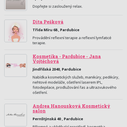
Dopřejte si zasloužený relax.
Dita Pešková
Třída Míru 68 , Pardubice
Provádění reflexní terapie a reflexní lymfaticé
terapie.
Kosmetika - Pardubice - Jana
Vojtěchová
Jindřišská 2040, Pardubice
Nabídka kosmetických služeb, manikúry, pedikúry,
nehtové modeláže, ošetření laserem IPL,
fotodepilace, prodlužování řas a ultrazvukového
ošetření.
Andrea Hanousková Kosmetický
salon
Pernštýnská 40 , Pardubice
Příjemné a uklidňující prostředí, kosmetika