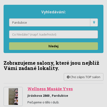
Vyhledávání:
hledej
Zobrazujeme salony, které jsou nejblíž
Vámi zadané lokality.
Chci zápis TOP salon
Wellness Masáže Yves
Jiráskova 2860 , Pardubice
Pečujeme o tělo i duši.