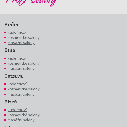
Praha
kadeřnictví
kosmetické salony
masážní salony
Brno
kadeřnictví
kosmetické salony
masážní salony
Ostrava
kadeřnictví
kosmetické salony
masážní salony
Plzeň
kadeřnictví
kosmetické salony
masážní salony