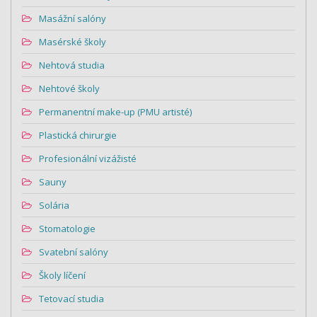
Masážní salóny
Masérské školy
Nehtová studia
Nehtové školy
Permanentní make-up (PMU artisté)
Plastická chirurgie
Profesionální vizážisté
Sauny
Solária
Stomatologie
Svatební salóny
Školy líčení
Tetovací studia