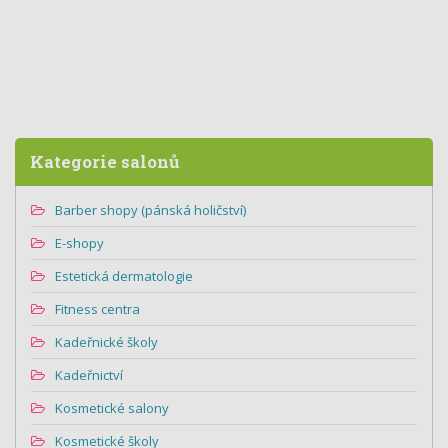
Kategorie salonů
Barber shopy (pánská holičství)
E-shopy
Estetická dermatologie
Fitness centra
Kadeřnické školy
Kadeřnictví
Kosmetické salony
Kosmetické školy