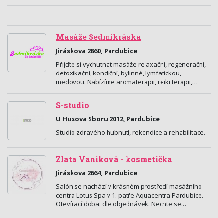
Masáže Sedmikráska
Jiráskova 2860, Pardubice
Přijďte si vychutnat masáže relaxační, regenerační,
detoxikační, kondiční, bylinné, lymfatickou,
medovou. Nabízíme aromaterapii, reiki terapii,…
S-studio
U Husova Sboru 2012, Pardubice
Studio zdravého hubnutí, rekondice a rehabilitace.
Zlata Vaníková - kosmetička
Jiráskova 2664, Pardubice
Salón se nachází v krásném prostředí masážního
centra Lotus Spa v 1. patře Aquacentra Pardubice.
Otevírací doba: dle objednávek. Nechte se…