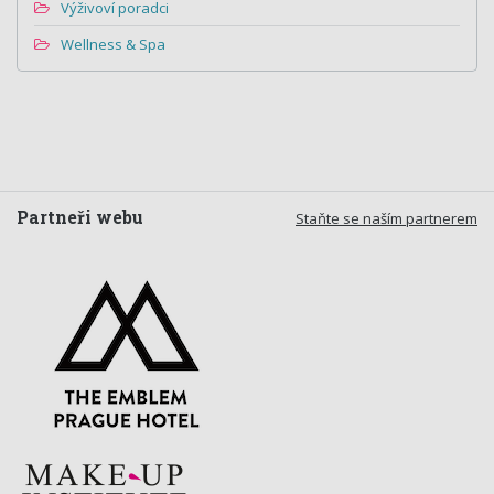
Výživoví poradci
Wellness & Spa
Partneři webu
Staňte se naším partnerem