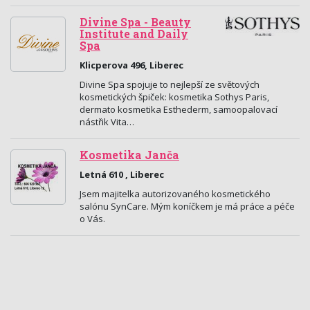
Divine Spa - Beauty
Institute and Daily
Spa
Klicperova 496, Liberec
Divine Spa spojuje to nejlepší ze světových
kosmetických špiček: kosmetika Sothys Paris,
dermato kosmetika Esthederm, samoopalovací
nástřik Vita…
Kosmetika Janča
Letná 610 , Liberec
Jsem majitelka autorizovaného kosmetického
salónu SynCare. Mým koníčkem je má práce a péče
o Vás.