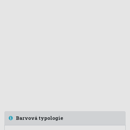
Barvová typologie