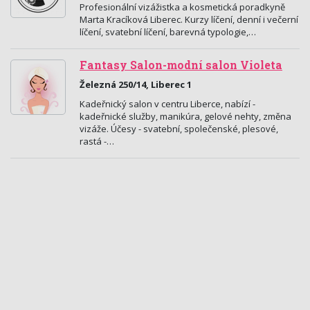
Profesionální vizážistka a kosmetická poradkyně
Marta Kracíková Liberec. Kurzy líčení, denní i večerní
líčení, svatební líčení, barevná typologie,…
Fantasy Salon-modní salon Violeta
Železná 250/14, Liberec 1
Kadeřnický salon v centru Liberce, nabízí -
kadeřnické služby, manikúra, gelové nehty, změna
vizáže. Účesy - svatební, společenské, plesové,
rastá -…