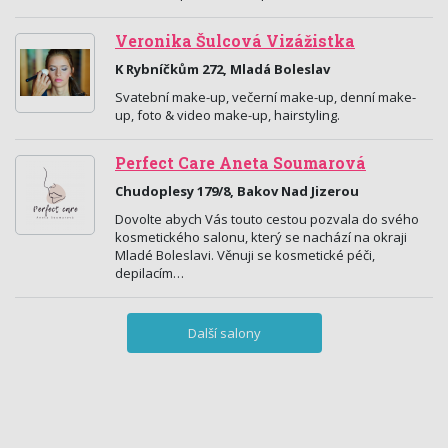
Veronika Šulcová Vizážistka
K Rybníčkům 272, Mladá Boleslav
Svatební make-up, večerní make-up, denní make-
up, foto & video make-up, hairstyling.
Perfect Care Aneta Soumarová
Chudoplesy 179/8, Bakov Nad Jizerou
Dovolte abych Vás touto cestou pozvala do svého
kosmetického salonu, který se nachází na okraji
Mladé Boleslavi. Věnuji se kosmetické péči,
depilacím…
Další salony