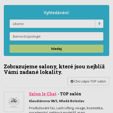
Vyhledávání:
hledej
Zobrazujeme salony, které jsou nejblíž
Vámi zadané lokality.
Chci zápis TOP salon
Salon le Chat
-
TOP salón
Klaudiánova 98/5, Mladá Boleslav
Prodlužování řas, Lash Lifting, visage, kosmetika,
poradenství, nehtová modeláž, mani,