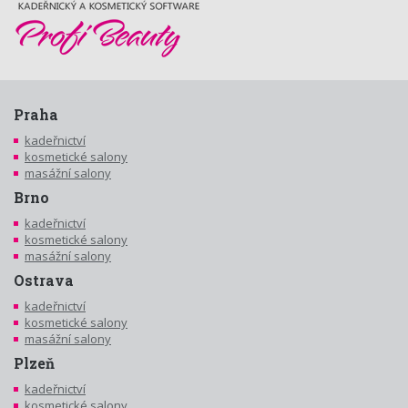
Praha
kadeřnictví
kosmetické salony
masážní salony
Brno
kadeřnictví
kosmetické salony
masážní salony
Ostrava
kadeřnictví
kosmetické salony
masážní salony
Plzeň
kadeřnictví
kosmetické salony