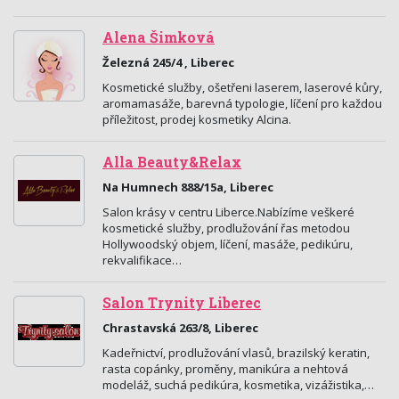
Alena Šimková
Železná 245/4 , Liberec
Kosmetické služby, ošetřeni laserem, laserové kůry,
aromamasáže, barevná typologie, líčení pro každou
příležitost, prodej kosmetiky Alcina.
Alla Beauty&Relax
Na Humnech 888/15a, Liberec
Salon krásy v centru Liberce.Nabízíme veškeré
kosmetické služby, prodlužování řas metodou
Hollywoodský objem, líčení, masáže, pedikúru,
rekvalifikace…
Salon Trynity Liberec
Chrastavská 263/8, Liberec
Kadeřnictví, prodlužování vlasů, brazilský keratin,
rasta copánky, proměny, manikúra a nehtová
modeláž, suchá pedikúra, kosmetika, vizážistika,…