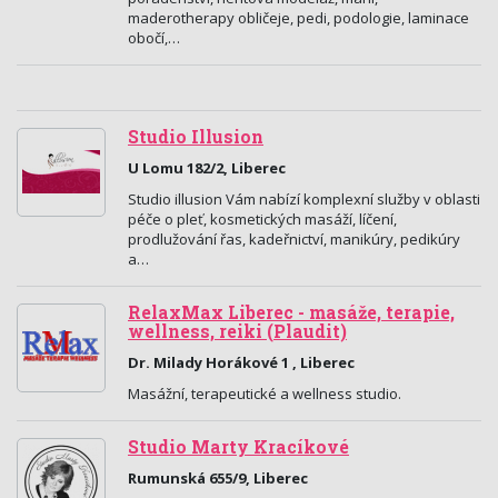
maderotherapy obličeje, pedi, podologie, laminace
obočí,…
Studio Illusion
U Lomu 182/2, Liberec
Studio illusion Vám nabízí komplexní služby v oblasti
péče o pleť, kosmetických masáží, líčení,
prodlužování řas, kadeřnictví, manikúry, pedikúry
a…
RelaxMax Liberec - masáže, terapie,
wellness, reiki (Plaudit)
Dr. Milady Horákové 1 , Liberec
Masážní, terapeutické a wellness studio.
Studio Marty Kracíkové
Rumunská 655/9, Liberec