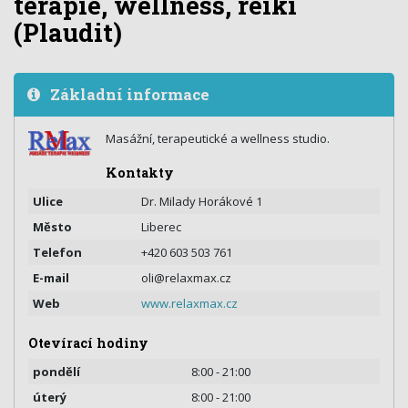
terapie, wellness, reiki
(Plaudit)
Základní informace
Masážní, terapeutické a wellness studio.
Kontakty
Ulice
Dr. Milady Horákové 1
Město
Liberec
Telefon
+420 603 503 761
E-mail
oli@relaxmax.cz
Web
www.relaxmax.cz
Otevírací hodiny
pondělí
8:00 - 21:00
úterý
8:00 - 21:00