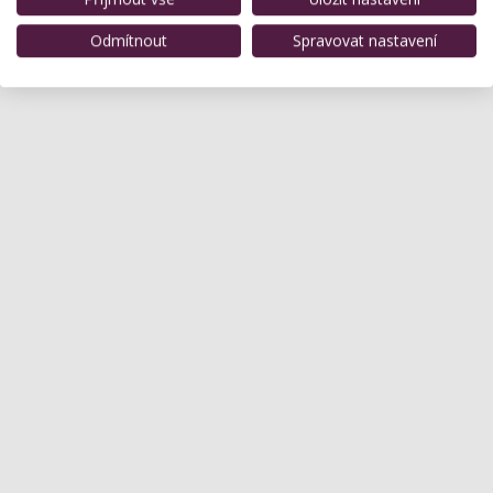
Odmítnout
Spravovat nastavení