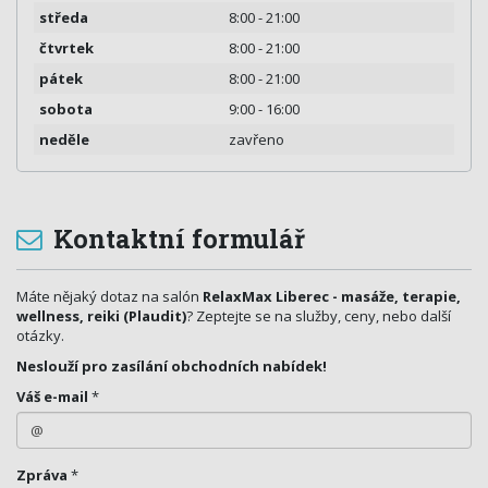
středa
8:00 - 21:00
čtvrtek
8:00 - 21:00
pátek
8:00 - 21:00
sobota
9:00 - 16:00
neděle
zavřeno
Kontaktní formulář
Máte nějaký dotaz na salón
RelaxMax Liberec - masáže, terapie,
wellness, reiki (Plaudit)
? Zeptejte se na služby, ceny, nebo další
otázky.
Neslouží pro zasílání obchodních nabídek!
Váš e-mail
*
Zpráva
*