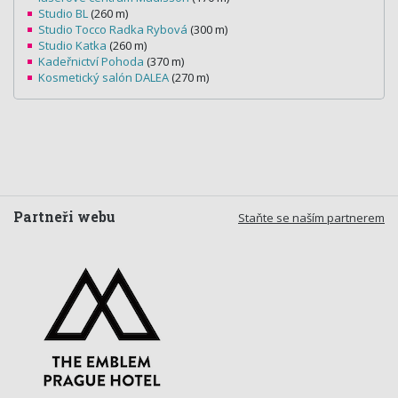
Studio BL
(260 m)
Studio Tocco Radka Rybová
(300 m)
Studio Katka
(260 m)
Kadeřnictví Pohoda
(370 m)
Kosmetický salón DALEA
(270 m)
Partneři webu
Staňte se naším partnerem