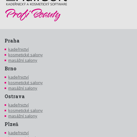
Praha
kadeřnictví
kosmetické salony
masážní salony
Brno
kadeřnictví
kosmetické salony
masážní salony
Ostrava
kadeřnictví
kosmetické salony
masážní salony
Plzeň
kadeřnictví