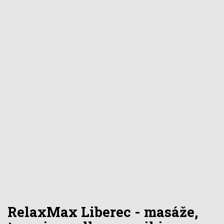
RelaxMax Liberec - masáže,