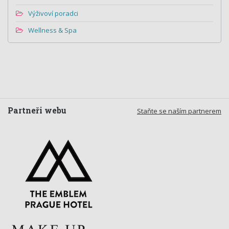
Výživoví poradci
Wellness & Spa
Partneři webu
Staňte se naším partnerem