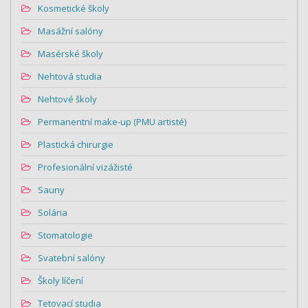
Kosmetické školy
Masážní salóny
Masérské školy
Nehtová studia
Nehtové školy
Permanentní make-up (PMU artisté)
Plastická chirurgie
Profesionální vizážisté
Sauny
Solária
Stomatologie
Svatební salóny
Školy líčení
Tetovací studia