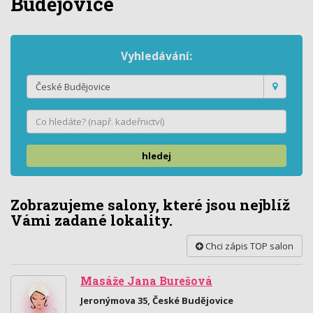
Budějovice
Vyhledávání:
hledej
Zobrazujeme salony, které jsou nejblíž
Vámi zadané lokality.
Chci zápis TOP salon
Masáže Jana Burešová
Jeronýmova 35, České Budějovice