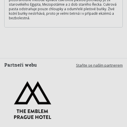
starověkého Egypta, Mezopotámie a z dob starého Řecka. Cukrová
pasta odstraňuje pouze chloupky a odumřelé pleťové buňky. Živé
kožní buňky nestrhává, proto je velmi šetrná i v případě ekzémů a
bezbolestná.
Partneři webu
Staňte se naším partnerem