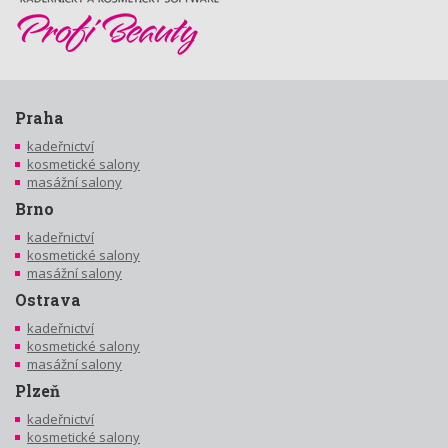
Praha
kadeřnictví
kosmetické salony
masážní salony
Brno
kadeřnictví
kosmetické salony
masážní salony
Ostrava
kadeřnictví
kosmetické salony
masážní salony
Plzeň
kadeřnictví
kosmetické salony