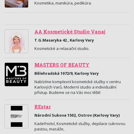
Kosmetika, manikúra, pedikúra.
AA Kosmetické Studio Vanaj
T.G.Masaryka 42 , Karlovy Vary
Kosmetické a relaxační studio.
MASTERS OF BEAUTY
Bělehradská 1072/9, Karlovy Vary
Nabízíme komplexní kosmetické služby v centru
Karlových Varů. Moderní studio a individuální
přístup. Budeme se na Vás moc těšit!
REstar
Národní Sukova 1502, Ostrov (Karlovy Vary)
Kadeřnictví, Kosmetické služby, depilace cukrovou
pastou, masáže,