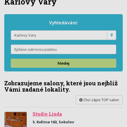
Karlovy Vary
Vyhledávání:
hledej
Zobrazujeme salony, které jsou nejblíž
Vámi zadané lokality.
Chci zápis TOP salon
Studio Linda
5. Května 163, Sokolov