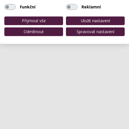
Funkční
Reklamní
Přijmout vše
Uložit nastavení
Odmítnout
Spravovat nastavení