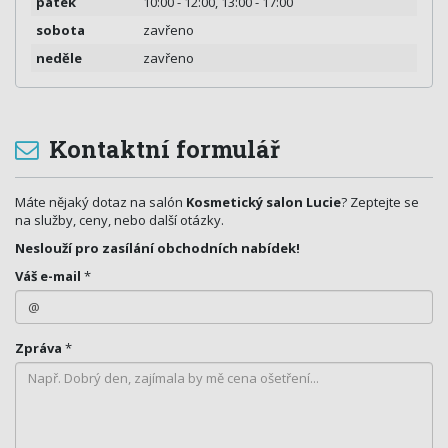
pátek
10:00 - 12:00, 13:00 - 17:00
sobota
zavřeno
neděle
zavřeno
Kontaktní formulář
Máte nějaký dotaz na salón
Kosmetický salon Lucie
? Zeptejte se
na služby, ceny, nebo další otázky.
Neslouží pro zasílání obchodních nabídek!
Váš e-mail
*
Zpráva
*