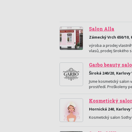
Salon Alla
Zámecký Vrch 650/10, 
výroba a prodej vlastní
vlasů, prodej širokého 
Garbo beauty sal
Široká 240/20, Karlovy
Jsme kosmetický salon v
prostředí. Proškoleny p
Kosmetický salon
Hornická 240, Karlovy
Kosmetický salon Sothys