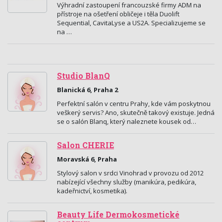
Výhradní zastoupení francouzské firmy ADM na
přístroje na ošetření obličeje i těla Duolift
Sequential, CavitaLyse a US2A. Specializujeme se
na …
Studio BlanQ
Blanická 6, Praha 2
Perfektní salón v centru Prahy, kde vám poskytnou
veškerý servis? Ano, skutečně takový existuje. Jedná
se o salón Blanq, který naleznete kousek od…
Salon CHERIE
Moravská 6, Praha
Stylový salon v srdci Vinohrad v provozu od 2012
nabízející všechny služby (manikúra, pedikúra,
kadeřnictví, kosmetika).
Beauty Life Dermokosmetické