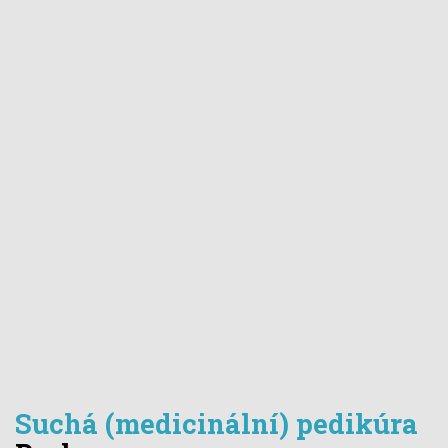
Suchá (medicinální) pedikúra