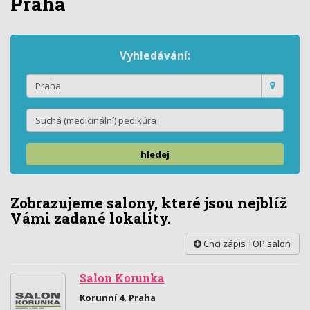
Praha
Vyhledávání:
hledej
Zobrazujeme salony, které jsou nejblíž
Vámi zadané lokality.
Chci zápis TOP salon
Salon Korunka
Korunní 4, Praha