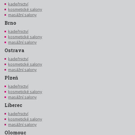
kadeřnictví
kosmetické salony
masážní salony
Brno
kadeřnictví
kosmetické salony
masážní salony
Ostrava
kadeřnictví
kosmetické salony
masážní salony
Plzeň
kadeřnictví
kosmetické salony
masážní salony
Liberec
kadeřnictví
kosmetické salony
masážní salony
Olomouc