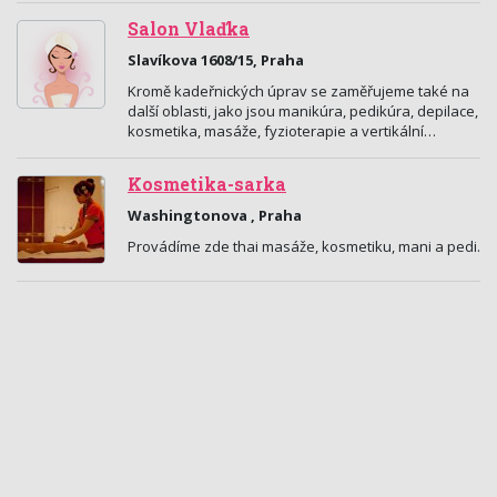
Salon Vlaďka
Slavíkova 1608/15, Praha
Kromě kadeřnických úprav se zaměřujeme také na
další oblasti, jako jsou manikúra, pedikúra, depilace,
kosmetika, masáže, fyzioterapie a vertikální…
Kosmetika-sarka
Washingtonova , Praha
Provádíme zde thai masáže, kosmetiku, mani a pedi.