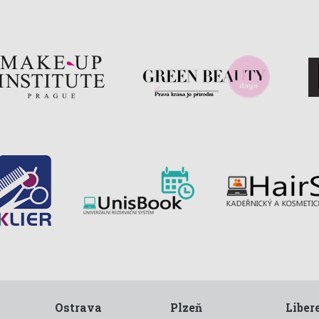
Ostrava
Plzeň
Liber