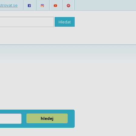
strovat se
hledej