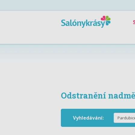
Odstranění nadmě
Vyhledávání: