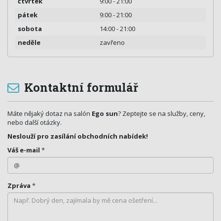
čtvrtek
9:00 - 21:00
pátek
9:00 - 21:00
sobota
14:00 - 21:00
neděle
zavřeno
Kontaktní formulář
Máte nějaký dotaz na salón
Ego sun
? Zeptejte se na služby, ceny,
nebo další otázky.
Neslouží pro zasílání obchodních nabídek!
Váš e-mail
*
Zpráva
*