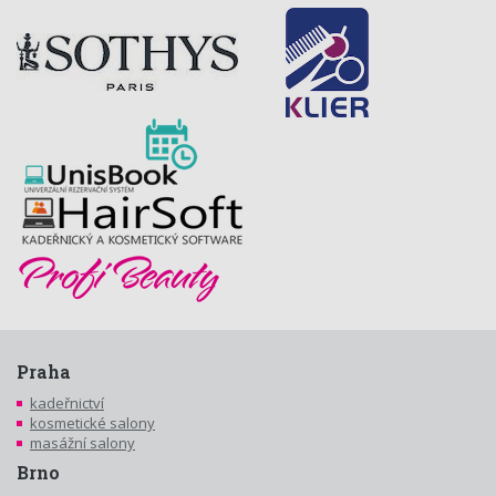
Praha
kadeřnictví
kosmetické salony
masážní salony
Brno