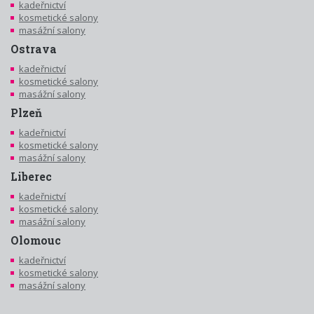
kadeřnictví
kosmetické salony
masážní salony
Ostrava
kadeřnictví
kosmetické salony
masážní salony
Plzeň
kadeřnictví
kosmetické salony
masážní salony
Liberec
kadeřnictví
kosmetické salony
masážní salony
Olomouc
kadeřnictví
kosmetické salony
masážní salony